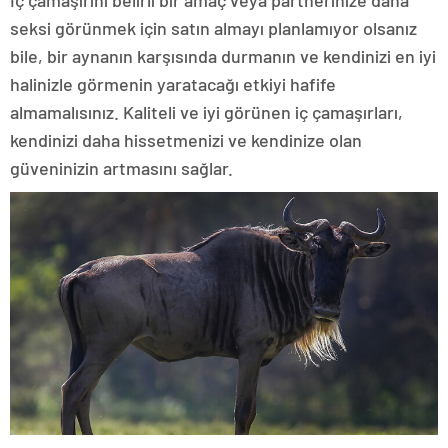
İç çamaşırını belirli bir amaç veya partnerinize daha
seksi görünmek için satın almayı planlamıyor olsanız
bile, bir aynanın karşısında durmanın ve kendinizi en iyi
halinizle görmenin yaratacağı etkiyi hafife
almamalısınız. Kaliteli ve iyi görünen iç çamaşırları,
kendinizi daha hissetmenizi ve kendinize olan
güveninizin artmasını sağlar.