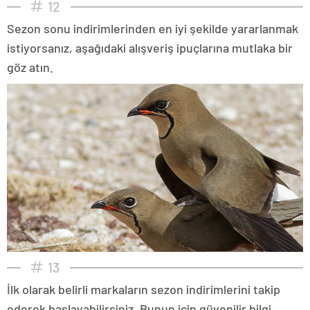
12
Sezon sonu indirimlerinden en iyi şekilde yararlanmak
istiyorsanız, aşağıdaki alışveriş ipuçlarına mutlaka bir
göz atın.
13
İlk olarak belirli markaların sezon indirimlerini takip
ederek başlayabilirsiniz. Bunun için güvenilir bilgi