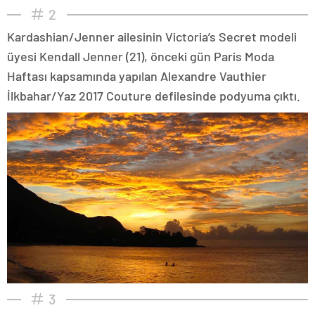
2
Kardashian/Jenner ailesinin Victoria’s Secret modeli
üyesi Kendall Jenner (21), önceki gün Paris Moda
Haftası kapsamında yapılan Alexandre Vauthier
İlkbahar/Yaz 2017 Couture defilesinde podyuma çıktı.
3