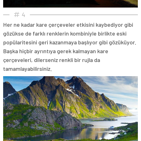
4
Her ne kadar kare çerçeveler etkisini kaybediyor gibi
gözükse de farklı renklerin kombiniyle birlikte eski
popülaritesini geri kazanmaya başlıyor gibi gözüküyor.
Başka hiçbir ayrıntıya gerek kalmayan kare
çerçeveleri, dilerseniz renkli bir rujla da
tamamlayabilirsiniz.