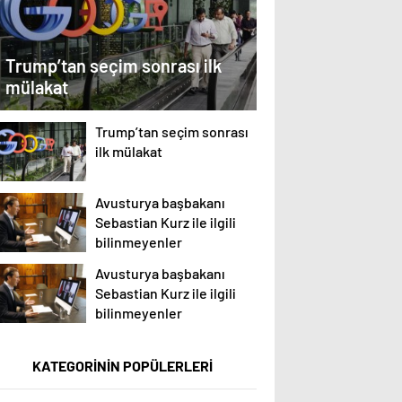
Trump’tan seçim sonrası ilk
mülakat
Trump’tan seçim sonrası
ilk mülakat
Avusturya başbakanı
Sebastian Kurz ile ilgili
bilinmeyenler
Avusturya başbakanı
Sebastian Kurz ile ilgili
bilinmeyenler
KATEGORİNİN POPÜLERLERİ