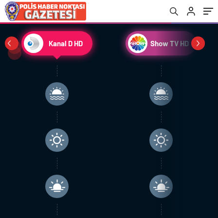
Kanal D HD
Show TV HD