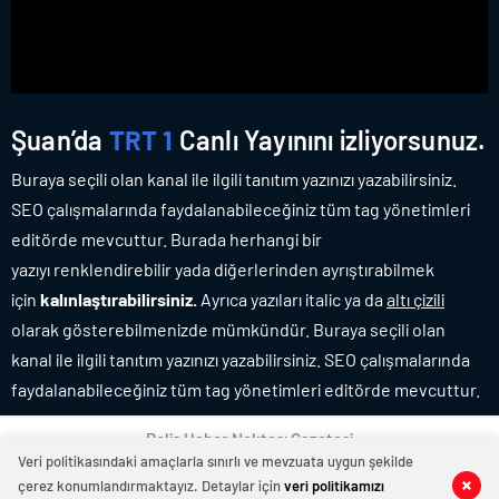
Şuan’da
TRT 1
Canlı Yayınını izliyorsunuz.
Buraya seçili olan kanal ile ilgili tanıtım yazınızı yazabilirsiniz.
SEO çalışmalarında faydalanabileceğiniz tüm tag yönetimleri
editörde mevcuttur. Burada herhangi bir
yazıyı renklendirebilir yada diğerlerinden ayrıştırabilmek
için
kalınlaştırabilirsiniz.
Ayrıca yazıları italic ya da
altı çizili
olarak gösterebilmenizde mümkündür. Buraya seçili olan
kanal ile ilgili tanıtım yazınızı yazabilirsiniz. SEO çalışmalarında
faydalanabileceğiniz tüm tag yönetimleri editörde mevcuttur.
Polis Haber Noktası Gazetesi
Veri politikasındaki amaçlarla sınırlı ve mevzuata uygun şekilde
çerez konumlandırmaktayız. Detaylar için
veri politikamızı