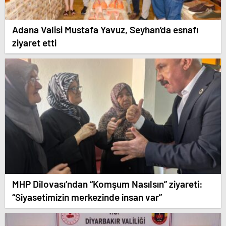
Adana Valisi Mustafa Yavuz, Seyhan’da esnafı
ziyaret etti
MHP Dilovası’ndan “Komşum Nasılsın” ziyareti:
“Siyasetimizin merkezinde insan var”