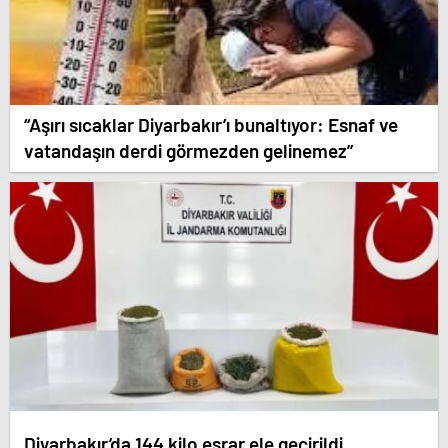
“Aşırı sıcaklar Diyarbakır’ı bunaltıyor: Esnaf ve
vatandaşın derdi görmezden gelinemez”
Diyarbakır’da 144 kilo esrar ele geçirildi