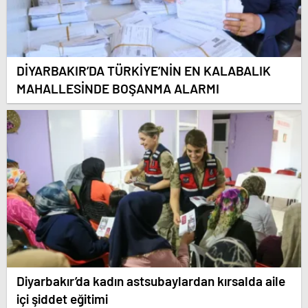
DİYARBAKIR’DA TÜRKİYE’NİN EN KALABALIK
MAHALLESİNDE BOŞANMA ALARMI
Diyarbakır’da kadın astsubaylardan kırsalda aile
içi şiddet eğitimi