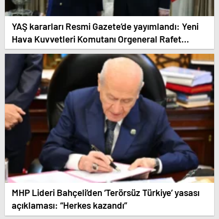
YAŞ kararları Resmi Gazete’de yayımlandı: Yeni
Hava Kuvvetleri Komutanı Orgeneral Rafet
Dalkıran
MHP Lideri Bahçeli’den ‘Terörsüz Türkiye’ yasası
açıklaması: “Herkes kazandı”