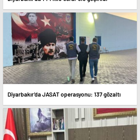
Diyarbakır’da JASAT operasyonu: 137 gözaltı