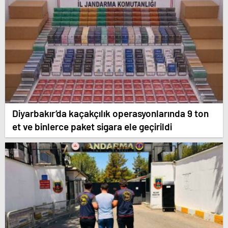
Diyarbakır’da kaçakçılık operasyonlarında 9 ton
et ve binlerce paket sigara ele geçirildi