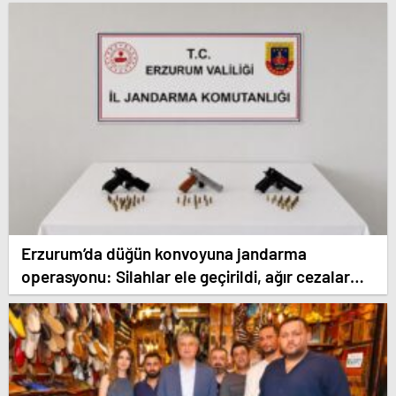
Erzurum’da düğün konvoyuna jandarma
operasyonu: Silahlar ele geçirildi, ağır cezalar
kesildi