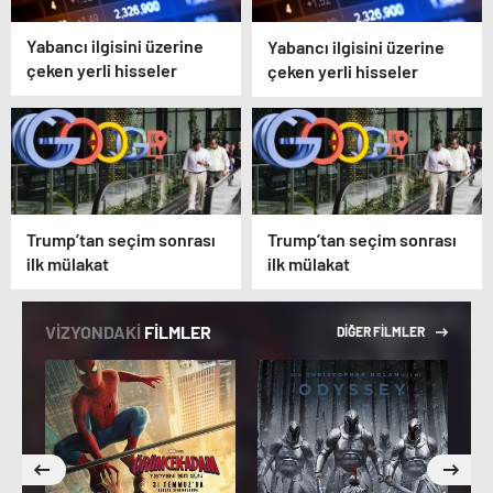
Yabancı ilgisini üzerine
Yabancı ilgisini üzerine
çeken yerli hisseler
çeken yerli hisseler
Trump’tan seçim sonrası
Trump’tan seçim sonrası
ilk mülakat
ilk mülakat
VİZYONDAKİ
FİLMLER
DİĞER FİLMLER