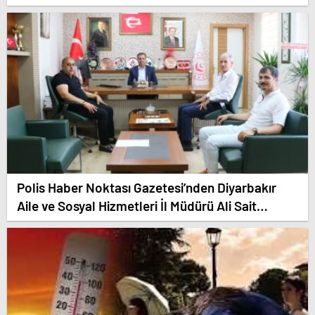
Polis Haber Noktası Gazetesi’nden Diyarbakır
Aile ve Sosyal Hizmetleri İl Müdürü Ali Sait
Çeçen’e hayırlı olsun ziyareti