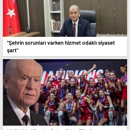
“Şehrin sorunları varken hizmet odaklı siyaset
şart”