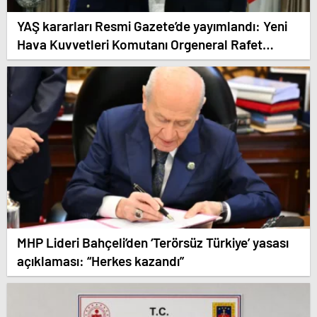
YAŞ kararları Resmi Gazete’de yayımlandı: Yeni
Hava Kuvvetleri Komutanı Orgeneral Rafet
Dalkıran
MHP Lideri Bahçeli’den ‘Terörsüz Türkiye’ yasası
açıklaması: “Herkes kazandı”