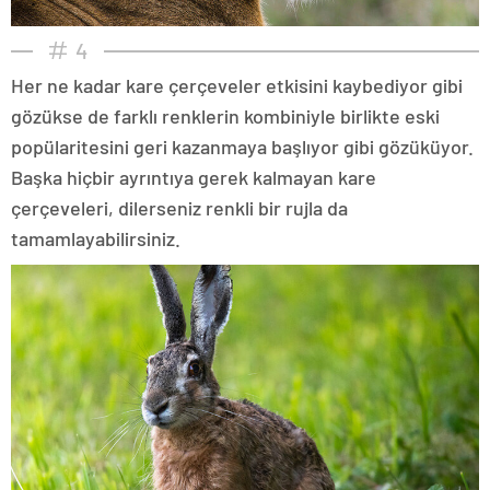
4
Her ne kadar kare çerçeveler etkisini kaybediyor gibi
gözükse de farklı renklerin kombiniyle birlikte eski
popülaritesini geri kazanmaya başlıyor gibi gözüküyor.
Başka hiçbir ayrıntıya gerek kalmayan kare
çerçeveleri, dilerseniz renkli bir rujla da
tamamlayabilirsiniz.