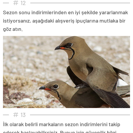
12
Sezon sonu indirimlerinden en iyi şekilde yararlanmak
istiyorsanız, aşağıdaki alışveriş ipuçlarına mutlaka bir
göz atın.
13
İlk olarak belirli markaların sezon indirimlerini takip
ederek başlayabilirsiniz. Bunun için güvenilir bilgi