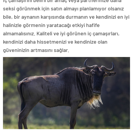
İç çamaşırını belirli bir amaç veya partnerinize daha
seksi görünmek için satın almayı planlamıyor olsanız
bile, bir aynanın karşısında durmanın ve kendinizi en iyi
halinizle görmenin yaratacağı etkiyi hafife
almamalısınız. Kaliteli ve iyi görünen iç çamaşırları,
kendinizi daha hissetmenizi ve kendinize olan
güveninizin artmasını sağlar.