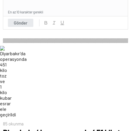
En az 10 karakter gerekli
Gönder
85 okunma