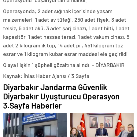
Operasyonu” başarıyla tamamlandı.
Operasyonda; 2 adet sığınak içerisinde yaşam
malzemeleri, 1 adet av tüfeği, 250 adet fişek, 3 adet
telsiz, 5 adet akü, 3 adet şarj cihazı, 1 adet hilti, 1 adet
kapasitör, 1 adet hassas terazi, 1 adet vakum cihazı, 5
adet 2 kilogramlık tüp, 14 adet pil, 451 kilogram toz
esrar ve 1 kilogram kubar esrar maddesi ele geçirildi
Olaya ilişkin 1 şüpheli gözaltına alındı. – DİYARBAKIR
Kaynak: İhlas Haber Ajansı / 3.Sayfa
Diyarbakır Jandarma Güvenlik
Diyarbakır Uyuşturucu Operasyon
3.Sayfa Haberler