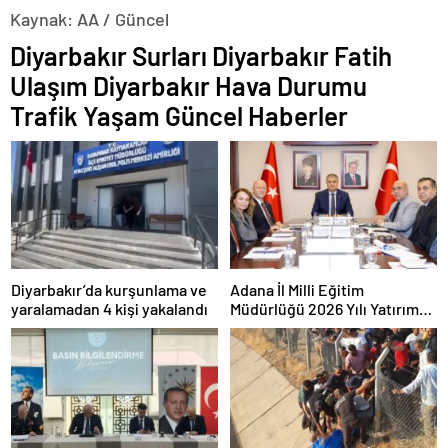
Kaynak: AA / Güncel
Diyarbakır Surları Diyarbakır Fatih
Ulaşım Diyarbakır Hava Durumu
Trafik Yaşam Güncel Haberler
Diyarbakır’da kurşunlama ve
Adana İl Milli Eğitim
yaralamadan 4 kişi yakalandı
Müdürlüğü 2026 Yılı Yatırım
Programı değerlendirildi