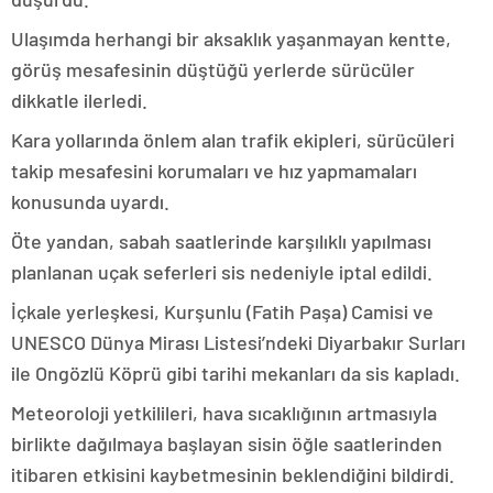
Ulaşımda herhangi bir aksaklık yaşanmayan kentte,
görüş mesafesinin düştüğü yerlerde sürücüler
dikkatle ilerledi.
Kara yollarında önlem alan trafik ekipleri, sürücüleri
takip mesafesini korumaları ve hız yapmamaları
konusunda uyardı.
Öte yandan, sabah saatlerinde karşılıklı yapılması
planlanan uçak seferleri sis nedeniyle iptal edildi.
İçkale yerleşkesi, Kurşunlu (Fatih Paşa) Camisi ve
UNESCO Dünya Mirası Listesi’ndeki Diyarbakır Surları
ile Ongözlü Köprü gibi tarihi mekanları da sis kapladı.
Meteoroloji yetkilileri, hava sıcaklığının artmasıyla
birlikte dağılmaya başlayan sisin öğle saatlerinden
itibaren etkisini kaybetmesinin beklendiğini bildirdi.