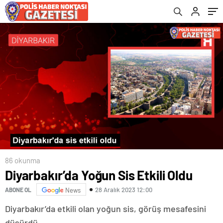
86 okunma
Diyarbakır’da Yoğun Sis Etkili Oldu
28 Aralık 2023 12:00
ABONE OL
News
Diyarbakır’da etkili olan yoğun sis, görüş mesafesini
düşürdü.