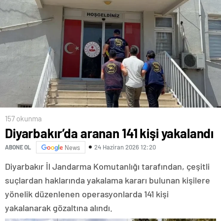
157 okunma
Diyarbakır’da aranan 141 kişi yakalandı
24 Haziran 2026 12:20
ABONE OL
News
Diyarbakır İl Jandarma Komutanlığı tarafından, çeşitli
suçlardan haklarında yakalama kararı bulunan kişilere
yönelik düzenlenen operasyonlarda 141 kişi
yakalanarak gözaltına alındı.