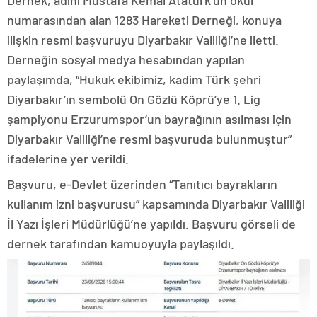
Dernek, adını Mustafa Kemal Atatürk’ün okul
numarasından alan 1283 Hareketi Derneği, konuya
ilişkin resmi başvuruyu Diyarbakır Valiliği’ne iletti.
Derneğin sosyal medya hesabından yapılan
paylaşımda, “Hukuk ekibimiz, kadim Türk şehri
Diyarbakır’ın sembolü On Gözlü Köprü’ye 1. Lig
şampiyonu Erzurumspor’un bayrağının asılması için
Diyarbakır Valiliği’ne resmi başvuruda bulunmuştur”
ifadelerine yer verildi.
Başvuru, e-Devlet üzerinden “Tanıtıcı bayrakların
kullanım izni başvurusu” kapsamında Diyarbakır Valiliği
İl Yazı İşleri Müdürlüğü’ne yapıldı. Başvuru görseli de
dernek tarafından kamuoyuyla paylaşıldı.