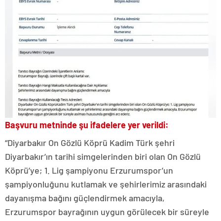
Başvuru metninde şu ifadelere yer verildi:
“Diyarbakır On Gözlü Köprü Kadim Türk şehri
Diyarbakır’ın tarihi simgelerinden biri olan On Gözlü
Köprü’ye; 1. Lig şampiyonu Erzurumspor’un
şampiyonluğunu kutlamak ve şehirlerimiz arasındaki
dayanışma bağını güçlendirmek amacıyla,
Erzurumspor bayrağının uygun görülecek bir süreyle