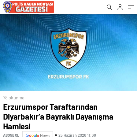
78 okunma
Erzurumspor Taraftarından
Diyarbakır’a Bayraklı Dayanışma
Hamlesi
25 Haziran 2026 11:38
ABONE OL
News