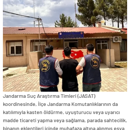
Jandarma Suç Araştırma Timleri (JASAT)
koordinesinde, İlçe Jandarma Komutanlıklarının da
katılımıyla kasten öldürme, uyuşturucu veya uyarıcı
madde ticareti yapma veya sağlama, parada sahtecilik,
binanın eklentileri içinde muhafaza altına alınmış eşya