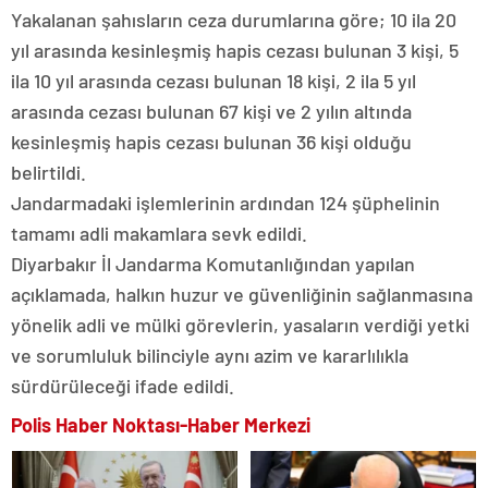
Yakalanan şahısların ceza durumlarına göre; 10 ila 20
yıl arasında kesinleşmiş hapis cezası bulunan 3 kişi, 5
ila 10 yıl arasında cezası bulunan 18 kişi, 2 ila 5 yıl
arasında cezası bulunan 67 kişi ve 2 yılın altında
kesinleşmiş hapis cezası bulunan 36 kişi olduğu
belirtildi.
Jandarmadaki işlemlerinin ardından 124 şüphelinin
tamamı adli makamlara sevk edildi.
Diyarbakır İl Jandarma Komutanlığından yapılan
açıklamada, halkın huzur ve güvenliğinin sağlanmasına
yönelik adli ve mülki görevlerin, yasaların verdiği yetki
ve sorumluluk bilinciyle aynı azim ve kararlılıkla
sürdürüleceği ifade edildi.
Polis Haber Noktası-Haber Merkezi