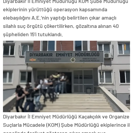
Diyarbakır İl Emniyet Müdürlüğü KOM Şube Müdürlüğü
ekiplerinin yürüttüğü operasyon kapsamında
elebaşılığını A.E.‘nin yaptığı belirtilen çıkar amaçlı
silahlı suç örgütü çökertilirken, gözaltına alınan 40
şüpheliden 15’i tutuklandı.
Diyarbakır İl Emniyet Müdürlüğü Kaçakçılık ve Organize
Suçlarla Mücadele (KOM) Şube Müdürlüğü ekiplerince il