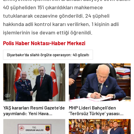
40 şüpheliden 15’i çıkarıldıkları mahkemece
tutuklanarak cezaevine gönderildi. 24 şüpheli
hakkında adli kontrol kararı verilirken, 1 kişinin adli
işlemlerinin ise devam ettiği öğrenildi.
Polis Haber Noktası-Haber Merkezi
Diyarbakır’da silahlı örgüte operasyon: 40 gözaltı
YAŞ kararları Resmi Gazete’de
MHP Lideri Bahçeli’den
yayımlandı: Yeni Hava
‘Terörsüz Türkiye’ yasası
Kuvvetleri Komutanı
açıklaması: “Herkes kazandı”
Orgeneral Rafet Dalkıran