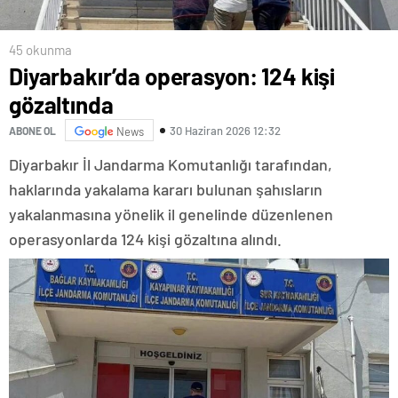
45 okunma
Diyarbakır’da operasyon: 124 kişi
gözaltında
30 Haziran 2026 12:32
ABONE OL
News
Diyarbakır İl Jandarma Komutanlığı tarafından,
haklarında yakalama kararı bulunan şahısların
yakalanmasına yönelik il genelinde düzenlenen
operasyonlarda 124 kişi gözaltına alındı.