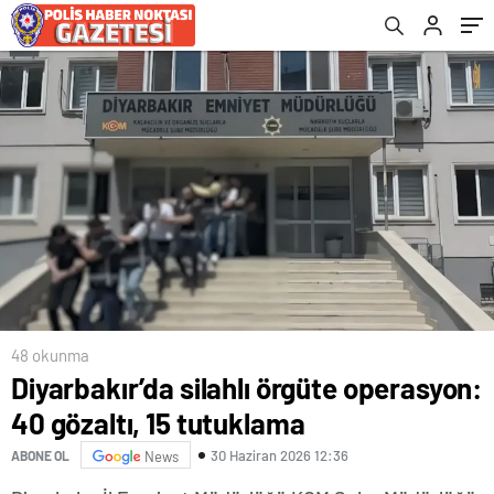
48 okunma
Diyarbakır’da silahlı örgüte operasyon:
40 gözaltı, 15 tutuklama
30 Haziran 2026 12:36
ABONE OL
News