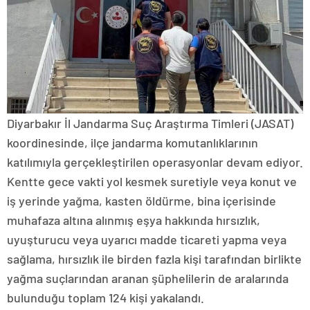
Diyarbakır İl Jandarma Suç Araştırma Timleri (JASAT)
koordinesinde, ilçe jandarma komutanlıklarının
katılımıyla gerçekleştirilen operasyonlar devam ediyor.
Kentte gece vakti yol kesmek suretiyle veya konut ve
iş yerinde yağma, kasten öldürme, bina içerisinde
muhafaza altına alınmış eşya hakkında hırsızlık,
uyuşturucu veya uyarıcı madde ticareti yapma veya
sağlama, hırsızlık ile birden fazla kişi tarafından birlikte
yağma suçlarından aranan şüphelilerin de aralarında
bulunduğu toplam 124 kişi yakalandı.