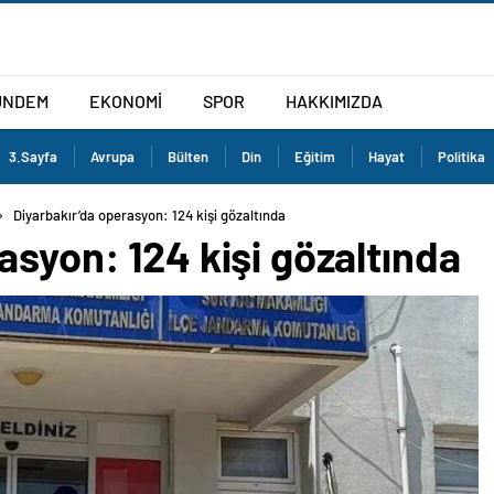
ÜNDEM
EKONOMİ
SPOR
HAKKIMIZDA
3.Sayfa
Avrupa
Bülten
Din
Eğitim
Hayat
Politika
Diyarbakır’da operasyon: 124 kişi gözaltında
asyon: 124 kişi gözaltında