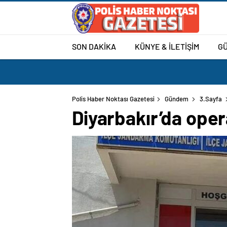
SON DAKİKA
KÜNYE & İLETİŞİM
G
Polis Haber Noktası Gazetesi
Gündem
3.Sayfa
Diyarbakır’da oper