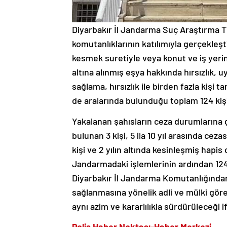
Diyarbakır İl Jandarma Suç Araştırma T
komutanlıklarının katılımıyla gerçekleş
kesmek suretiyle veya konut ve iş yer
altına alınmış eşya hakkında hırsızlık,
sağlama, hırsızlık ile birden fazla kişi 
de aralarında bulunduğu toplam 124 kişi
Yakalanan şahısların ceza durumlarına gö
bulunan 3 kişi, 5 ila 10 yıl arasında ceza
kişi ve 2 yılın altında kesinleşmiş hapis 
Jandarmadaki işlemlerinin ardından 124
Diyarbakır İl Jandarma Komutanlığından
sağlanmasına yönelik adli ve mülki görev
aynı azim ve kararlılıkla sürdürüleceği i