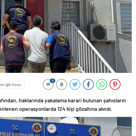
0
News
fından, haklarında yakalama kararı bulunan şahısların
nlenen operasyonlarda 124 kişi gözaltına alındı.