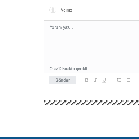
En az 10 karakter gerekli
Gönder