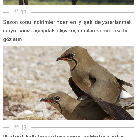
12
Sezon sonu indirimlerinden en iyi şekilde yararlanmak
istiyorsanız, aşağıdaki alışveriş ipuçlarına mutlaka bir
göz atın.
13
İlk olarak belirli markaların sezon indirimlerini takip