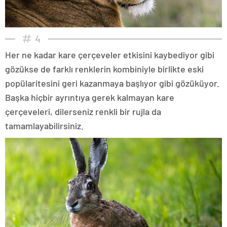
4
Her ne kadar kare çerçeveler etkisini kaybediyor gibi
gözükse de farklı renklerin kombiniyle birlikte eski
popülaritesini geri kazanmaya başlıyor gibi gözüküyor.
Başka hiçbir ayrıntıya gerek kalmayan kare
çerçeveleri, dilerseniz renkli bir rujla da
tamamlayabilirsiniz.