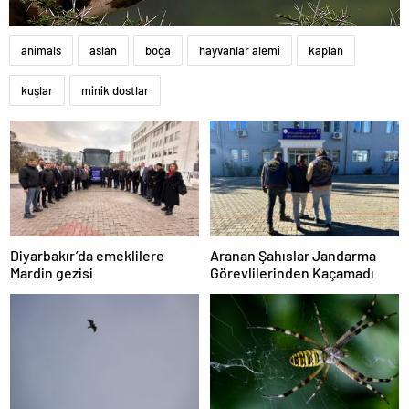
animals
aslan
boğa
hayvanlar alemi
kaplan
kuşlar
minik dostlar
Diyarbakır’da emeklilere
Aranan Şahıslar Jandarma
Mardin gezisi
Görevlilerinden Kaçamadı