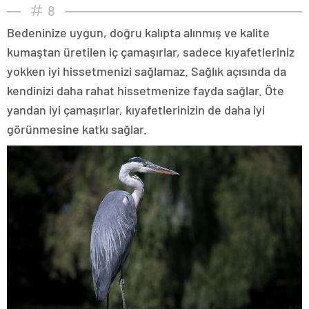
8
Bedeninize uygun, doğru kalıpta alınmış ve kalite
kumaştan üretilen iç çamaşırlar, sadece kıyafetleriniz
yokken iyi hissetmenizi sağlamaz. Sağlık açısında da
kendinizi daha rahat hissetmenize fayda sağlar. Öte
yandan iyi çamaşırlar, kıyafetlerinizin de daha iyi
görünmesine katkı sağlar.