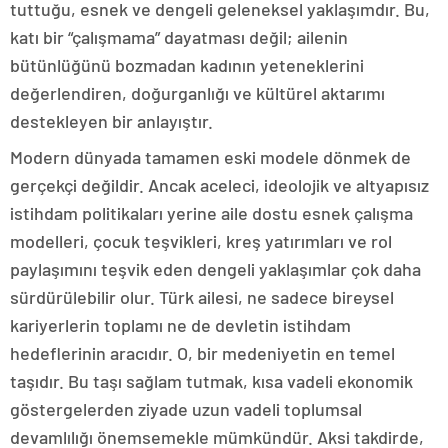
tuttuğu, esnek ve dengeli geleneksel yaklaşımdır. Bu,
katı bir “çalışmama” dayatması değil; ailenin
bütünlüğünü bozmadan kadının yeteneklerini
değerlendiren, doğurganlığı ve kültürel aktarımı
destekleyen bir anlayıştır.
Modern dünyada tamamen eski modele dönmek de
gerçekçi değildir. Ancak aceleci, ideolojik ve altyapısız
istihdam politikaları yerine aile dostu esnek çalışma
modelleri, çocuk teşvikleri, kreş yatırımları ve rol
paylaşımını teşvik eden dengeli yaklaşımlar çok daha
sürdürülebilir olur. Türk ailesi, ne sadece bireysel
kariyerlerin toplamı ne de devletin istihdam
hedeflerinin aracıdır. O, bir medeniyetin en temel
taşıdır. Bu taşı sağlam tutmak, kısa vadeli ekonomik
göstergelerden ziyade uzun vadeli toplumsal
devamlılığı önemsemekle mümkündür. Aksi takdirde,