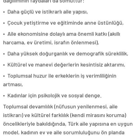
dağılımının faydaları da somuttur:
• Daha güçlü ve istikrarlı aile yapısı,
• Çocuk yetiştirme ve eğitiminde anne üstünlüğü,
• Aile ekonomisine dolaylı ama önemli katkı (akıllı
harcama, ev üretimi, israfın önlenmesi),
• Daha yüksek doğurganlık ve demografik süreklilik,
• Kültürel ve manevi değerlerin kesintisiz aktarımı,
• Toplumsal huzur ile erkeklerin iş verimliliğinin
artması,
• Kadınlar için psikolojik ve sosyal denge.
Toplumsal devamlılık (nüfusun yenilenmesi, aile
istikrarı) ve kültürel farklılık (kendi mirasını koruma)
öncelikleriyle bakıldığında, Türk aile yapısına en uygun
model, kadının ev ve aile sorumluluğunu ön planda