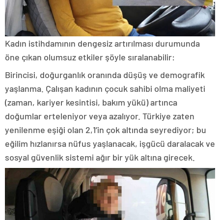
Kadın istihdamının dengesiz artırılması durumunda
öne çıkan olumsuz etkiler şöyle sıralanabilir:
Birincisi, doğurganlık oranında düşüş ve demografik
yaşlanma. Çalışan kadının çocuk sahibi olma maliyeti
(zaman, kariyer kesintisi, bakım yükü) artınca
doğumlar erteleniyor veya azalıyor. Türkiye zaten
yenilenme eşiği olan 2,1’in çok altında seyrediyor; bu
eğilim hızlanırsa nüfus yaşlanacak, işgücü daralacak ve
sosyal güvenlik sistemi ağır bir yük altına girecek.