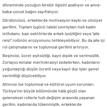
döneminde çocuğun birebir ilgisini azaltıyor ve anne-
baba-çocuk bağını zayıflatıyor.
Dördüncüsü, erkeklerde motivasyon kaybı ve cinsiyet
gerilimi. Toplam işgücü talebi sınırlıyken hızlı kadın
istihdamı, bazı sektörlerde erkek işsizliğini veya “aile
reisi” rolünün erozyonunu tetikleyebiliyor. Bu da aile içi
rol çatışmalarını ve toplumsal gerilimi artırıyor.
Beşincisi, ücret eşitsizliği, kayıt dışılık ve verimsizlik.
Zorlayıcı kotalar meritokrasiyi zedelerken, kadınların
yoğunlaştığı düşük ücretli veya kayıt dışı işler genel
verimliliği düşürebiliyor.
Altıncısı ise toplumsal ve kültürel uyum sorunları.
Türkiye’nin büyük bölümünde hâlâ güçlü olan
geleneksel rollerle hızlı değişim arasında yaşanan
gerilim, kadınlarda tükenmişlik, erkeklerde