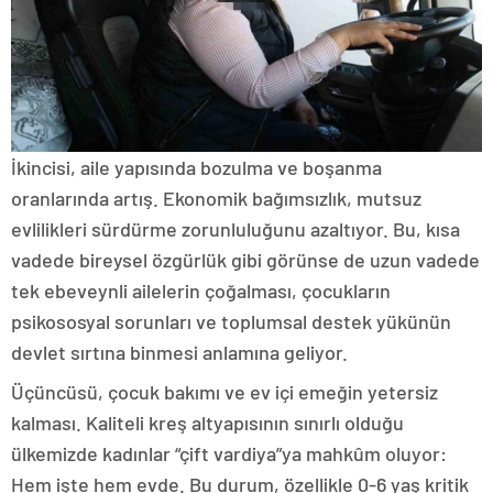
İkincisi, aile yapısında bozulma ve boşanma
oranlarında artış. Ekonomik bağımsızlık, mutsuz
evlilikleri sürdürme zorunluluğunu azaltıyor. Bu, kısa
vadede bireysel özgürlük gibi görünse de uzun vadede
tek ebeveynli ailelerin çoğalması, çocukların
psikososyal sorunları ve toplumsal destek yükünün
devlet sırtına binmesi anlamına geliyor.
Üçüncüsü, çocuk bakımı ve ev içi emeğin yetersiz
kalması. Kaliteli kreş altyapısının sınırlı olduğu
ülkemizde kadınlar “çift vardiya”ya mahkûm oluyor:
Hem işte hem evde. Bu durum, özellikle 0-6 yaş kritik