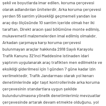
şekil ve boyutlarda imar edilen, koruma çerçevesi
olarak adlandırılan ünitelerdir. Arka koruma çerçevesi
yerden 55 santim yüksekliği geçmemeli yandan ise
araç dışı ölçüsünde 10 santim içeride olmalı her iki
taraftan. Direkt aracın şasi bölümüne monte edilmiş,
mukavemetli malzemelerden imal edilmiş olmalıdır.
Arkadan çarpmaya karşı koruma çerçevesi
bulunmayan araçlar hakkında 2918 Sayılı Karayolu
Trafik Kanunu 32’inci Maddesine istinaden idari
yaptırım uygulanarak araç trafikten men edilmekte ve
eksikliği giderilmesi için 1 günden 7 güne kadar izin
verilmektedir. Trafik Jandarması olarak yol kenarı
denetimlerinde ağır taşıt kontrollerinde arka koruma
çerçevesinin standartlara uygun şekilde
bulundurulmasına yönelik denetimlerimiz mevzuatlar
çerçevesinde artarak devam etmekte olduğunu, yol