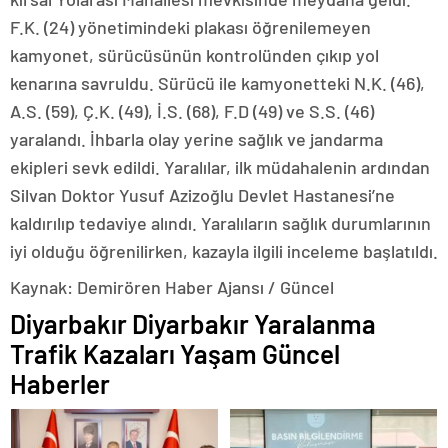
F.K. (24) yönetimindeki plakası öğrenilemeyen
kamyonet, sürücüsünün kontrolünden çıkıp yol
kenarına savruldu. Sürücü ile kamyonetteki N.K. (46),
A.S. (59), Ç.K. (49), İ.S. (68), F.D (49) ve S.S. (46)
yaralandı. İhbarla olay yerine sağlık ve jandarma
ekipleri sevk edildi. Yaralılar, ilk müdahalenin ardından
Silvan Doktor Yusuf Azizoğlu Devlet Hastanesi’ne
kaldırılıp tedaviye alındı. Yaralıların sağlık durumlarının
iyi olduğu öğrenilirken, kazayla ilgili inceleme başlatıldı.
Kaynak: Demirören Haber Ajansı / Güncel
Diyarbakır Diyarbakır Yaralanma
Trafik Kazaları Yaşam Güncel
Haberler