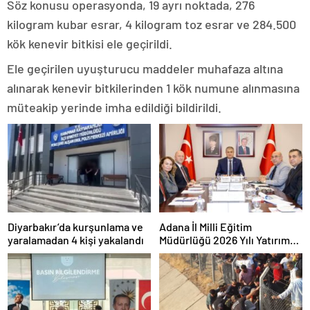
Söz konusu operasyonda, 19 ayrı noktada, 276
kilogram kubar esrar, 4 kilogram toz esrar ve 284.500
kök kenevir bitkisi ele geçirildi.
Ele geçirilen uyuşturucu maddeler muhafaza altına
alınarak kenevir bitkilerinden 1 kök numune alınmasına
müteakip yerinde imha edildiği bildirildi.
Diyarbakır’da kurşunlama ve
Adana İl Milli Eğitim
yaralamadan 4 kişi yakalandı
Müdürlüğü 2026 Yılı Yatırım
Programı değerlendirildi