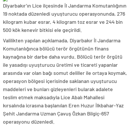
Diyarbakır’ın Lice ilçesinde İl Jandarma Komutanlığının
19 noktada düzenledi uyuşturucu operasyonunda, 276
kilogram kubar esrar, 4 kilogram toz esrar ve 244 bin
500 kök kenevir bitkisi ele geçirildi.
Valilikten yapılan açıklamada, Diyarbakır İl Jandarma
Komutanlığınca bölücü terör örgütünün finans
kaynağına bir darbe daha vurdu. Bölücü terör örgütü
ile yasadışı uyuşturucu üretimi ve ticareti yapanlar
arasında var olan bağı somut deliller ile ortaya koymak,
operasyon bölgesi içerisinde saklanan uyuşturucu
maddeleri ve bunları gizleyenleri bularak adalete
teslim etmek maksadıyla Lice Abalı Mahallesi
kırsalında icrasına başlanılan Eren Huzur İlkbahar-Yaz
Şehit Jandarma Uzman Çavuş Özkan Bilgiç-657
operasyonu düzenledi.