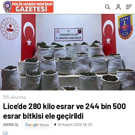
105 okunma
Lice’de 280 kilo esrar ve 244 bin 500
esrar bitkisi ele geçirildi
10 Kasım 2023 16:30
ABONE OL
News