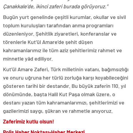
Çanakkale’de, ikinci zaferi burada görüyoruz.”
Bugün yurt genelinde çeşitli kurumlar, okullar ve sivil
toplum kuruluşları tarafından anma programları
düzenleniyor. Şehitlik ziyaretleri, konferanslar ve
törenlerle Kut’ül Amare’de şehit düşen
kahramanlarımız ile tüm aziz şehitlerimiz rahmet ve
minnetle yâd ediliyor.
Kut’ül Amare Zaferi, Türk milletinin vatanı, bağımsızlığı
ve onuru uğruna her türlü zorluğa karşı koyabileceğini
gösteren tarihi bir destandır. Bu büyük zaferin 110. yıl
dönümünde, başta Halil Kut Paşa olmak üzere, o
destanı yazan tüm kahramanlarımızı, şehitlerimizi ve
gazilerimizi saygı, şükran ve rahmetle anıyoruz.
Zaferimiz kutlu olsun!
Polis Haber Noktası-Haber Merkezi