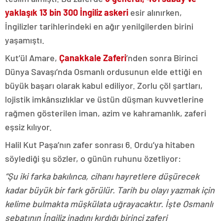
yaklaşık 13 bin 300 İngiliz askeri
esir alınırken,
İngilizler tarihlerindeki en ağır yenilgilerden birini
yaşamıştı.
Kut’ül Amare,
Çanakkale Zaferi
’nden sonra Birinci
Dünya Savaşı’nda Osmanlı ordusunun elde ettiği en
büyük başarı olarak kabul ediliyor. Zorlu çöl şartları,
lojistik imkânsızlıklar ve üstün düşman kuvvetlerine
rağmen gösterilen iman, azim ve kahramanlık, zaferi
eşsiz kılıyor.
Halil Kut Paşa’nın zafer sonrası 6. Ordu’ya hitaben
söylediği şu sözler, o günün ruhunu özetliyor:
“Şu iki farka bakılınca, cihanı hayretlere düşürecek
kadar büyük bir fark görülür. Tarih bu olayı yazmak için
kelime bulmakta müşkülata uğrayacaktır. İşte Osmanlı
sebatının İngiliz inadını kırdığı birinci zaferi