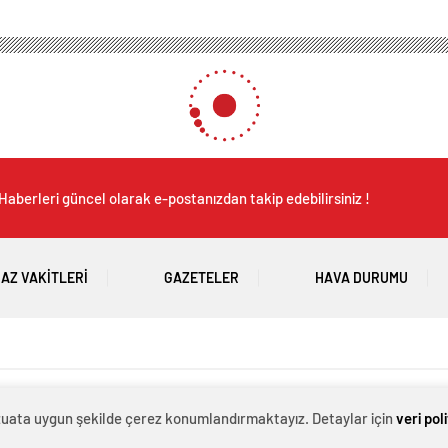
Haberleri güncel olarak e-postanızdan takip edebilirsiniz !
AZ VAKITLERI
GAZETELER
HAVA DURUMU
evzuata uygun şekilde çerez konumlandırmaktayız. Detaylar için
veri pol