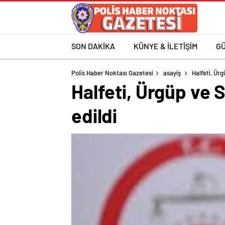
SON DAKİKA
KÜNYE & İLETİŞİM
G
Polis Haber Noktası Gazetesi
asayiş
Halfeti, Ürg
Halfeti, Ürgüp ve 
edildi