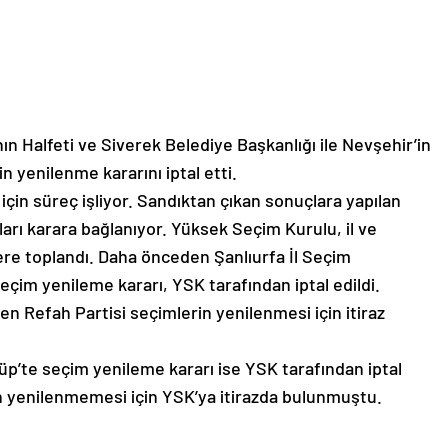
ın Halfeti ve Siverek Belediye Başkanlığı ile Nevşehir’in
 yenilenme kararını iptal etti.
 için süreç işliyor. Sandıktan çıkan sonuçlara yapılan
uları karara bağlanıyor. Yüksek Seçim Kurulu, il ve
zere toplandı. Daha önceden Şanlıurfa İl Seçim
seçim yenileme kararı, YSK tarafından iptal edildi.
den Refah Partisi seçimlerin yenilenmesi için itiraz
üp’te seçim yenileme kararı ise YSK tarafından iptal
n yenilenmemesi için YSK’ya itirazda bulunmuştu.