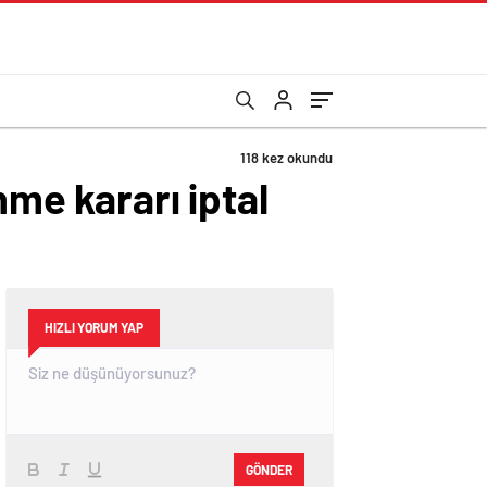
118 kez okundu
nme kararı iptal
HIZLI YORUM YAP
GÖNDER