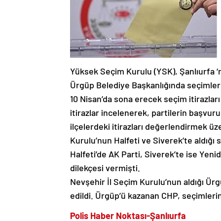
Yüksek Seçim Kurulu (YSK), Şanlıurfa ‘n
Ürgüp Belediye Başkanlığında seçimlerin
10 Nisan’da sona erecek seçim itirazları
itirazlar incelenerek, partilerin başvur
ilçelerdeki itirazları değerlendirmek ü
Kurulu’nun Halfeti ve Siverek’te aldığı 
Halfeti’de AK Parti, Siverek’te ise Yeni
dilekçesi vermişti.
Nevşehir İl Seçim Kurulu’nun aldığı Ürg
edildi. Ürgüp’ü kazanan CHP, seçimleri
Polis Haber Noktası-Şanlıurfa