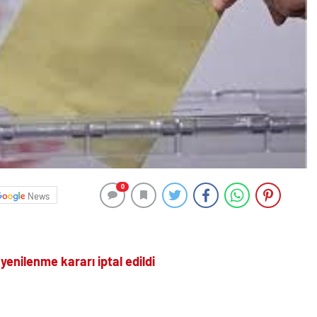
0
News
yenilenme kararı iptal edildi