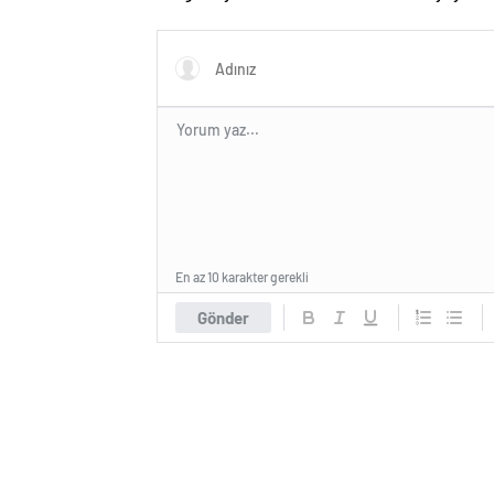
Komuta
Dalkıra
En az 10 karakter gerekli
Gönder