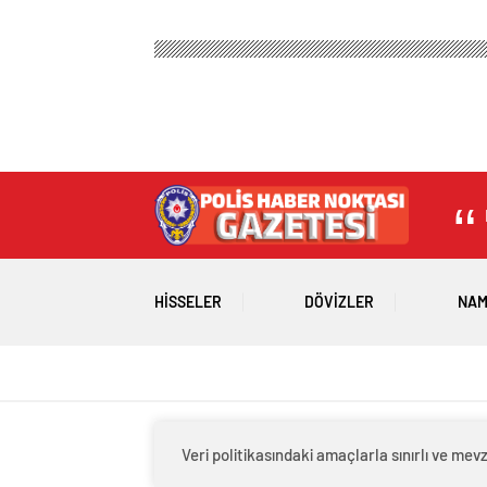
HISSELER
DÖVIZLER
NAM
Veri politikasındaki amaçlarla sınırlı ve m