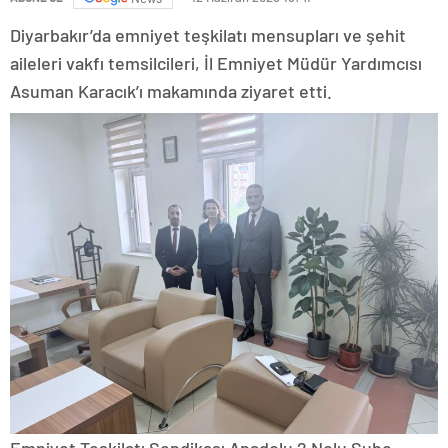
Diyarbakır’da emniyet teşkilatı mensupları ve şehit
aileleri vakfı temsilcileri, İl Emniyet Müdür Yardımcısı
Asuman Karacık’ı makamında ziyaret etti.