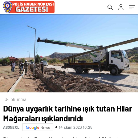
104 okunma
Dünya uygarlık tarihine ışık tutan Hilar
Mağaraları ışıklandırıldı
14 Ekim 2023 10:25
ABONE OL
News