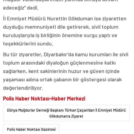
edeceğiz” dedi.
İl Emniyet Müdürü Nurettin Gökduman ise ziyaretten
duyduğu memnuniyeti dile getirerek, sivil toplum
kuruluşlarıyla iş birliğinin önemine vurgu yaptı ve
teşekkürlerini sundu.
Bu tür ziyaretler, Diyarbakır’da kamu kurumları ile sivil
toplum arasındaki diyaloğun güçlenmesine katkı
sağlarken, kent sakinlerinin huzur ve güven içinde
yaşaması adına ortak çabanın bir göstergesi olarak
değerlendiriliyor.
Polis Haber Noktası-Haber Merkezi
Dünya Mağdurlar Derneği Başkanı Türkan Çaçan'dan İl Emniyet Müdürü
Gökduman'a Ziyaret
Polis Haber Noktası Gazetesi