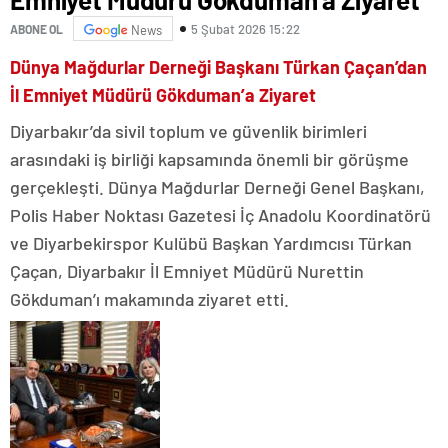
5 Şubat 2026 15:22
ABONE OL
News
Dünya Mağdurlar Derneği Başkanı Türkan Çaçan’dan
İl Emniyet Müdürü Gökduman’a Ziyaret
Diyarbakır’da sivil toplum ve güvenlik birimleri
arasındaki iş birliği kapsamında önemli bir görüşme
gerçekleşti. Dünya Mağdurlar Derneği Genel Başkanı,
Polis Haber Noktası Gazetesi İç Anadolu Koordinatörü
ve Diyarbekirspor Kulübü Başkan Yardımcısı Türkan
Çaçan, Diyarbakır İl Emniyet Müdürü Nurettin
Gökduman’ı makamında ziyaret etti.