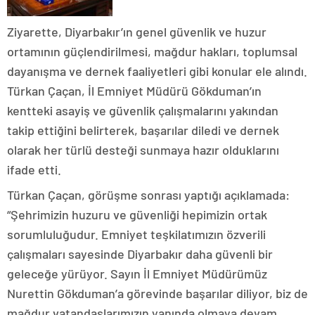
Ziyarette, Diyarbakır’ın genel güvenlik ve huzur
ortamının güçlendirilmesi, mağdur hakları, toplumsal
dayanışma ve dernek faaliyetleri gibi konular ele alındı.
Türkan Çaçan, İl Emniyet Müdürü Gökduman’ın
kentteki asayiş ve güvenlik çalışmalarını yakından
takip ettiğini belirterek, başarılar diledi ve dernek
olarak her türlü desteği sunmaya hazır olduklarını
ifade etti.
Türkan Çaçan, görüşme sonrası yaptığı açıklamada:
“Şehrimizin huzuru ve güvenliği hepimizin ortak
sorumluluğudur. Emniyet teşkilatımızın özverili
çalışmaları sayesinde Diyarbakır daha güvenli bir
geleceğe yürüyor. Sayın İl Emniyet Müdürümüz
Nurettin Gökduman’a görevinde başarılar diliyor, biz de
mağdur vatandaşlarımızın yanında olmaya devam