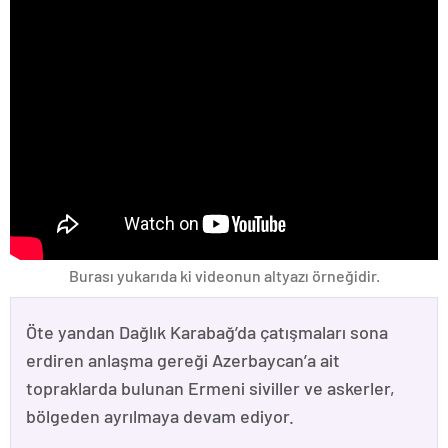
Burası yukarıda ki videonun altyazı örneğidir.
Öte yandan Dağlık Karabağ’da çatışmaları sona
erdiren anlaşma gereği Azerbaycan’a ait
topraklarda bulunan Ermeni siviller ve askerler,
bölgeden ayrılmaya devam ediyor.