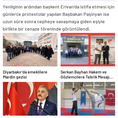
Yenilginin ardından başkent Erivan’da istifa etmesi için
günlerce protestolar yapılan Başbakan Paşinyan ise
uzun süre sonra cepheye savaşmaya giden eşiyle
birlikte bir cenaze töreninde görüntülendi.
Diyarbakır’da emeklilere
Serkan Bayhan Hakem ve
Mardin gezisi
Gözlemcilere Tebrik Mesajı
Paylaştı