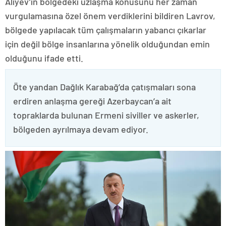
Aliyev’in bölgedeki uzlaşma konusunu her zaman
vurgulamasına özel önem verdiklerini bildiren Lavrov,
bölgede yapılacak tüm çalışmaların yabancı çıkarlar
için değil bölge insanlarına yönelik olduğundan emin
olduğunu ifade etti.
Öte yandan Dağlık Karabağ’da çatışmaları sona
erdiren anlaşma gereği Azerbaycan’a ait
topraklarda bulunan Ermeni siviller ve askerler,
bölgeden ayrılmaya devam ediyor.