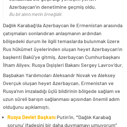
Azerbaycan’ın denetimine geçmiş oldu.
Bu bir alıntı metin örneğidir.
Dağlık Karabağ’da Azerbaycan ile Ermenistan arasında
çatışmaları sonlandıran anlaşmanın ardından
bölgedeki durum ile ilgili temaslarda bulunmak üzere
Rus hükümet üyelerinden oluşan heyet Azerbaycan’ın
başkenti Bakü’ye gitmiş, Azerbaycan Cumhurbaşkanı
İlham Aliyev, Rusya Dışişleri Bakanı Sergey Lavrov’dur.
Başbakan Yardımcıları Aleksandr Novak ve Aleksey
Overçuk oluşan heyet Azerbaycan, Ermenistan ve
Rusya’nın imzaladığı üçlü bildirinin bölgede sağlam ve
uzun süreli barışın sağlanması açısından önemli adım
olduğunu açıklamıştı.
Rusya Devlet Başkanı
Putin’in, “‘Dağlık Karabağ
sorunu’ ifadesini bir daha duymamayı umuyorum”