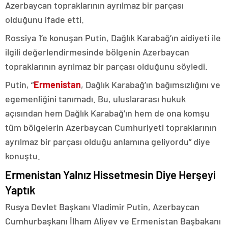
Azerbaycan topraklarının ayrılmaz bir parçası
olduğunu ifade etti.
Rossiya 1’e konuşan Putin, Dağlık Karabağ’ın aidiyeti ile
ilgili değerlendirmesinde bölgenin Azerbaycan
topraklarının ayrılmaz bir parçası olduğunu söyledi.
Putin, “
Ermenistan
, Dağlık Karabağ’ın bağımsızlığını ve
egemenliğini tanımadı. Bu, uluslararası hukuk
açısından hem Dağlık Karabağ’ın hem de ona komşu
tüm bölgelerin Azerbaycan Cumhuriyeti topraklarının
ayrılmaz bir parçası olduğu anlamına geliyordu” diye
konuştu.
Ermenistan Yalnız Hissetmesin Diye Herşeyi
Yaptık
Rusya Devlet Başkanı Vladimir Putin, Azerbaycan
Cumhurbaşkanı İlham Aliyev ve Ermenistan Başbakanı