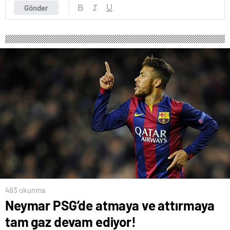
Gönder
483 okunma
Neymar PSG’de atmaya ve attırmaya
tam gaz devam ediyor!