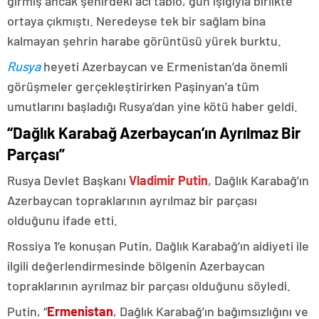
girmiş ancak şehirdeki acı tablo, gün ışığıyla birlikte
ortaya çıkmıştı. Neredeyse tek bir sağlam bina
kalmayan şehrin harabe görüntüsü yürek burktu.
Rusya
heyeti Azerbaycan ve Ermenistan’da önemli
görüşmeler gerçekleştirirken Paşinyan’a tüm
umutlarını başladığı Rusya’dan yine kötü haber geldi.
“Dağlık Karabağ Azerbaycan’ın Ayrılmaz Bir
Parçası”
Rusya Devlet Başkanı
Vladimir Putin
, Dağlık Karabağ’ın
Azerbaycan topraklarının ayrılmaz bir parçası
olduğunu ifade etti.
Rossiya 1’e konuşan Putin, Dağlık Karabağ’ın aidiyeti ile
ilgili değerlendirmesinde bölgenin Azerbaycan
topraklarının ayrılmaz bir parçası olduğunu söyledi.
Putin, “
Ermenistan
, Dağlık Karabağ’ın bağımsızlığını ve