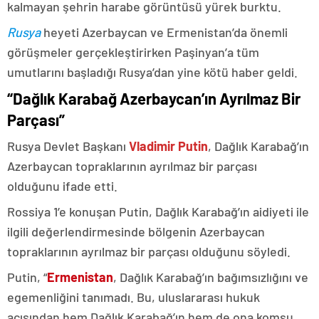
kalmayan şehrin harabe görüntüsü yürek burktu.
Rusya
heyeti Azerbaycan ve Ermenistan’da önemli
görüşmeler gerçekleştirirken Paşinyan’a tüm
umutlarını başladığı Rusya’dan yine kötü haber geldi.
“Dağlık Karabağ Azerbaycan’ın Ayrılmaz Bir
Parçası”
Rusya Devlet Başkanı
Vladimir Putin
, Dağlık Karabağ’ın
Azerbaycan topraklarının ayrılmaz bir parçası
olduğunu ifade etti.
Rossiya 1’e konuşan Putin, Dağlık Karabağ’ın aidiyeti ile
ilgili değerlendirmesinde bölgenin Azerbaycan
topraklarının ayrılmaz bir parçası olduğunu söyledi.
Putin, “
Ermenistan
, Dağlık Karabağ’ın bağımsızlığını ve
egemenliğini tanımadı. Bu, uluslararası hukuk
açısından hem Dağlık Karabağ’ın hem de ona komşu