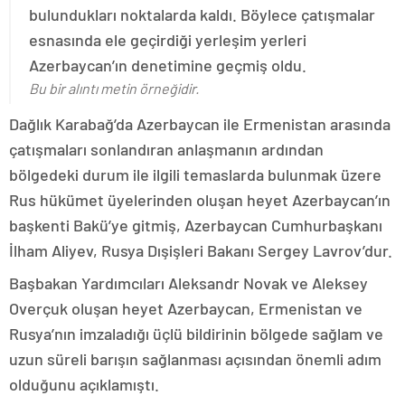
bulundukları noktalarda kaldı. Böylece çatışmalar
esnasında ele geçirdiği yerleşim yerleri
Azerbaycan’ın denetimine geçmiş oldu.
Bu bir alıntı metin örneğidir.
Dağlık Karabağ’da Azerbaycan ile Ermenistan arasında
çatışmaları sonlandıran anlaşmanın ardından
bölgedeki durum ile ilgili temaslarda bulunmak üzere
Rus hükümet üyelerinden oluşan heyet Azerbaycan’ın
başkenti Bakü’ye gitmiş, Azerbaycan Cumhurbaşkanı
İlham Aliyev, Rusya Dışişleri Bakanı Sergey Lavrov’dur.
Başbakan Yardımcıları Aleksandr Novak ve Aleksey
Overçuk oluşan heyet Azerbaycan, Ermenistan ve
Rusya’nın imzaladığı üçlü bildirinin bölgede sağlam ve
uzun süreli barışın sağlanması açısından önemli adım
olduğunu açıklamıştı.