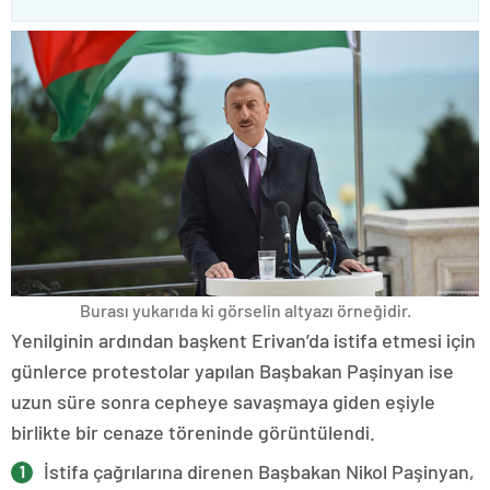
Burası yukarıda ki görselin altyazı örneğidir.
Yenilginin ardından başkent Erivan’da istifa etmesi için
günlerce protestolar yapılan Başbakan Paşinyan ise
uzun süre sonra cepheye savaşmaya giden eşiyle
birlikte bir cenaze töreninde görüntülendi.
İstifa çağrılarına direnen Başbakan Nikol Paşinyan,