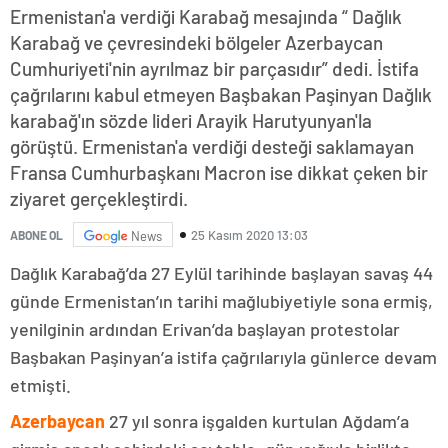
Ermenistan'a verdiği Karabağ mesajında “ Dağlık
Karabağ ve çevresindeki bölgeler Azerbaycan
Cumhuriyeti'nin ayrılmaz bir parçasıdır” dedi. İstifa
çağrılarını kabul etmeyen Başbakan Paşinyan Dağlık
karabağ'ın sözde lideri Arayik Harutyunyan'la
görüştü. Ermenistan'a verdiği desteği saklamayan
Fransa Cumhurbaşkanı Macron ise dikkat çeken bir
ziyaret gerçekleştirdi.
25 Kasım 2020 13:03
ABONE OL
News
Dağlık Karabağ’da 27 Eylül tarihinde başlayan savaş 44
günde Ermenistan’ın tarihi mağlubiyetiyle sona ermiş,
yenilginin ardından Erivan’da başlayan protestolar
Başbakan Paşinyan’a istifa çağrılarıyla günlerce devam
etmişti.
Azerbaycan
27 yıl sonra işgalden kurtulan Ağdam’a