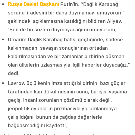
Rusya Devlet Başkanı
Putin’in, “‘Dağlık Karabağ
sorunu’ ifadesini bir daha duymamayı umuyorum”
şeklindeki açıklamasına katıldığını bildiren Aliyev,
“Ben de bu sözleri duymayacağımı umuyorum.
Umarım Dağlık Karabağ bahsi geçtiğinde, sadece
kalkınmadan, savaşın sonuçlarının ortadan
kaldırılmasından ve bir zamanlar birbirine düşman
olan ülkelerin uzlaşmasıyla ilgili haberler duyacağız.”
dedi.
Lavrov, üç ülkenin imza attığı bildirinin, bazı güçler
tarafından kan dökülmesinin sonu, barışçıl yaşama
geçiş, insani sorunların çözümü olarak değil,
jeopolitik oyunların prizmasıyla yorumlanmaya
çalışıldığını, bunun da çağdaş değerlerle
bağdaşmadığını kaydetti.