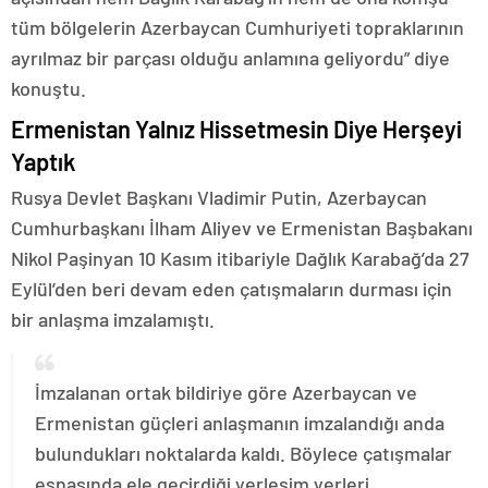
tüm bölgelerin Azerbaycan Cumhuriyeti topraklarının
ayrılmaz bir parçası olduğu anlamına geliyordu” diye
konuştu.
Ermenistan Yalnız Hissetmesin Diye Herşeyi
Yaptık
Rusya Devlet Başkanı Vladimir Putin, Azerbaycan
Cumhurbaşkanı İlham Aliyev ve Ermenistan Başbakanı
Nikol Paşinyan 10 Kasım itibariyle Dağlık Karabağ’da 27
Eylül’den beri devam eden çatışmaların durması için
bir anlaşma imzalamıştı.
İmzalanan ortak bildiriye göre Azerbaycan ve
Ermenistan güçleri anlaşmanın imzalandığı anda
bulundukları noktalarda kaldı. Böylece çatışmalar
esnasında ele geçirdiği yerleşim yerleri