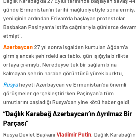
Dağlık Karabağ’da 27 Eylül tarihinde başlayan savaş 44
günde Ermenistan’ın tarihi mağlubiyetiyle sona ermiş,
yenilginin ardından Erivan’da başlayan protestolar
Başbakan Paşinyan’a istifa çağrılarıyla günlerce devam
etmişti.
Azerbaycan
27 yıl sonra işgalden kurtulan Ağdam’a
girmiş ancak şehirdeki acı tablo, gün ışığıyla birlikte
ortaya çıkmıştı. Neredeyse tek bir sağlam bina
kalmayan şehrin harabe görüntüsü yürek burktu.
Rusya
heyeti Azerbaycan ve Ermenistan’da önemli
görüşmeler gerçekleştirirken Paşinyan’a tüm
umutlarını başladığı Rusya’dan yine kötü haber geldi.
“Dağlık Karabağ Azerbaycan’ın Ayrılmaz Bir
Parçası”
Rusya Devlet Başkanı
Vladimir Putin
, Dağlık Karabağ’ın