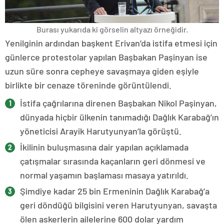
Burası yukarıda ki görselin altyazı örneğidir.
Yenilginin ardından başkent Erivan’da istifa etmesi için
günlerce protestolar yapılan Başbakan Paşinyan ise
uzun süre sonra cepheye savaşmaya giden eşiyle
birlikte bir cenaze töreninde görüntülendi.
İstifa çağrılarına direnen Başbakan Nikol Paşinyan,
dünyada hiçbir ülkenin tanımadığı Dağlık Karabağ’ın
yöneticisi Arayik Harutyunyan’la görüştü.
İkilinin buluşmasına dair yapılan açıklamada
çatışmalar sırasında kaçanların geri dönmesi ve
normal yaşamın başlaması masaya yatırıldı.
Şimdiye kadar 25 bin Ermeninin Dağlık Karabağ’a
geri döndüğü bilgisini veren Harutyunyan, savaşta
ölen askerlerin ailelerine 600 dolar yardım