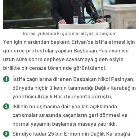
Burası yukarıda ki görselin altyazı örneğidir.
Yenilginin ardından başkent Erivan’da istifa etmesi için
günlerce protestolar yapılan Başbakan Paşinyan ise
uzun süre sonra cepheye savaşmaya giden eşiyle
birlikte bir cenaze töreninde görüntülendi.
İstifa çağrılarına direnen Başbakan Nikol Paşinyan,
dünyada hiçbir ülkenin tanımadığı Dağlık Karabağ’ın
yöneticisi Arayik Harutyunyan’la görüştü.
İkilinin buluşmasına dair yapılan açıklamada
çatışmalar sırasında kaçanların geri dönmesi ve
normal yaşamın başlaması masaya yatırıldı.
Şimdiye kadar 25 bin Ermeninin Dağlık Karabağ’a