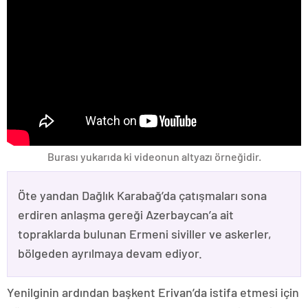
Burası yukarıda ki videonun altyazı örneğidir.
Öte yandan Dağlık Karabağ’da çatışmaları sona
erdiren anlaşma gereği Azerbaycan’a ait
topraklarda bulunan Ermeni siviller ve askerler,
bölgeden ayrılmaya devam ediyor.
Yenilginin ardından başkent Erivan’da istifa etmesi için