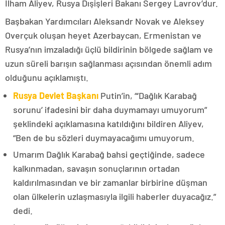
İlham Aliyev, Rusya Dışişleri Bakanı Sergey Lavrov’dur.
Başbakan Yardımcıları Aleksandr Novak ve Aleksey
Overçuk oluşan heyet Azerbaycan, Ermenistan ve
Rusya’nın imzaladığı üçlü bildirinin bölgede sağlam ve
uzun süreli barışın sağlanması açısından önemli adım
olduğunu açıklamıştı.
Rusya Devlet Başkanı
Putin’in, “‘Dağlık Karabağ
sorunu’ ifadesini bir daha duymamayı umuyorum”
şeklindeki açıklamasına katıldığını bildiren Aliyev,
“Ben de bu sözleri duymayacağımı umuyorum.
Umarım Dağlık Karabağ bahsi geçtiğinde, sadece
kalkınmadan, savaşın sonuçlarının ortadan
kaldırılmasından ve bir zamanlar birbirine düşman
olan ülkelerin uzlaşmasıyla ilgili haberler duyacağız.”
dedi.