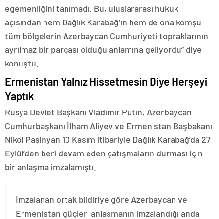
egemenliğini tanımadı. Bu, uluslararası hukuk
açısından hem Dağlık Karabağ’ın hem de ona komşu
tüm bölgelerin Azerbaycan Cumhuriyeti topraklarının
ayrılmaz bir parçası olduğu anlamına geliyordu” diye
konuştu.
Ermenistan Yalnız Hissetmesin Diye Herşeyi
Yaptık
Rusya Devlet Başkanı Vladimir Putin, Azerbaycan
Cumhurbaşkanı İlham Aliyev ve Ermenistan Başbakanı
Nikol Paşinyan 10 Kasım itibariyle Dağlık Karabağ’da 27
Eylül’den beri devam eden çatışmaların durması için
bir anlaşma imzalamıştı.
İmzalanan ortak bildiriye göre Azerbaycan ve
Ermenistan güçleri anlaşmanın imzalandığı anda