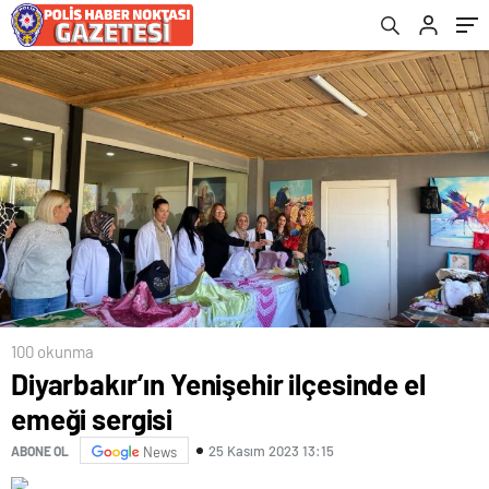
100 okunma
Diyarbakır’ın Yenişehir ilçesinde el
emeği sergisi
25 Kasım 2023 13:15
ABONE OL
News