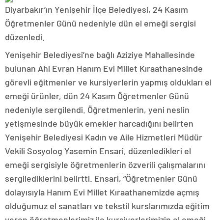
Diyarbakır’ın Yenişehir İlçe Belediyesi, 24 Kasım
Öğretmenler Günü nedeniyle dün el emeği sergisi
düzenledi.
Yenişehir Belediyesi’ne bağlı Aziziye Mahallesinde
bulunan Ahi Evran Hanım Evi Millet Kıraathanesinde
görevli eğitmenler ve kursiyerlerin yapmış oldukları el
emeği ürünler, dün 24 Kasım Öğretmenler Günü
nedeniyle sergilendi. Öğretmenlerin, yeni neslin
yetişmesinde büyük emekler harcadığını belirten
Yenişehir Belediyesi Kadın ve Aile Hizmetleri Müdür
Vekili Sosyolog Yasemin Ensari, düzenledikleri el
emeği sergisiyle öğretmenlerin özverili çalışmalarını
sergilediklerini belirtti. Ensari, “Öğretmenler Günü
dolayısıyla Hanım Evi Millet Kıraathanemizde açmış
olduğumuz el sanatları ve tekstil kurslarımızda eğitim
veren öğretmenlerimiz ile kursiyerlerimizin el emeği