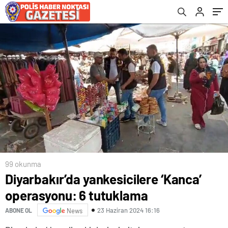
99 okunma
Diyarbakır’da yankesicilere ‘Kanca’
operasyonu: 6 tutuklama
23 Haziran 2024 16:16
ABONE OL
News