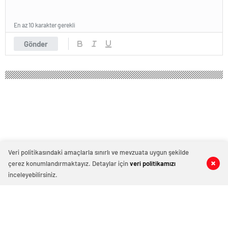
En az 10 karakter gerekli
Gönder
Veri politikasındaki amaçlarla sınırlı ve mevzuata uygun şekilde
çerez konumlandırmaktayız. Detaylar için
veri politikamızı
inceleyebilirsiniz.