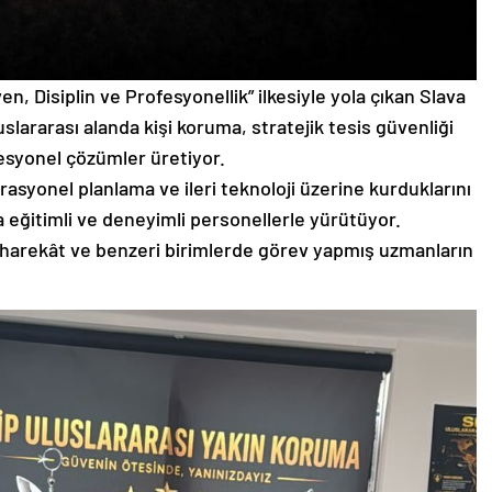
n, Disiplin ve Profesyonellik” ilkesiyle yola çıkan Slava
slararası alanda kişi koruma, stratejik tesis güvenliği
fesyonel çözümler üretiyor.
perasyonel planlama ve ileri teknoloji üzerine kurduklarını
a eğitimli ve deneyimli personellerle yürütüyor.
 harekât ve benzeri birimlerde görev yapmış uzmanların