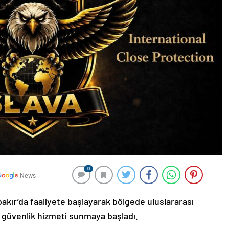
0
News
akır’da faaliyete başlayarak bölgede uluslararası
 güvenlik hizmeti sunmaya başladı.