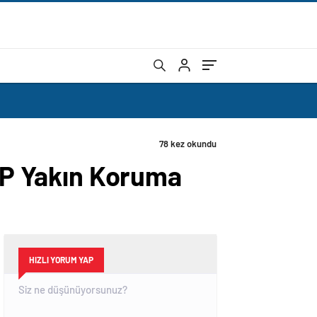
ı
VIP Yakın Koruma
HIZLI YORUM YAP