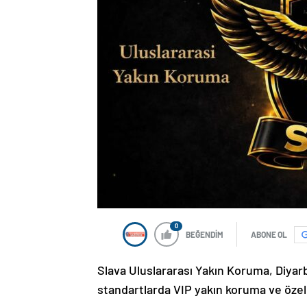
0
BEĞENDİM
ABONE OL
Slava Uluslararası Yakın Koruma, Diyarb
standartlarda VIP yakın koruma ve özel