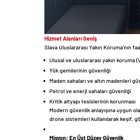
Hizmet Alanları Geniş
Slava Uluslararası Yakın Koruma’nın faal
Ulusal ve uluslararası yakın koruma (
Yük gemilerinin güvenliği
Maden sahaları ve altın madenleri güv
Petrol ve enerji sahaları güvenliği
Kritik altyapı tesislerinin korunması
Modern güvenlik anlayışına uygun ola
drone sistemleri kullanılarak keşif, g
Misyon: En Üst Düzey Güvenlik