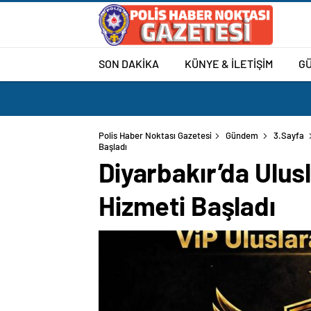
SON DAKİKA
KÜNYE & İLETİŞİM
G
Polis Haber Noktası Gazetesi
Gündem
3.Sayfa
Diyarbakır’da Ulus
Hizmeti Başladı