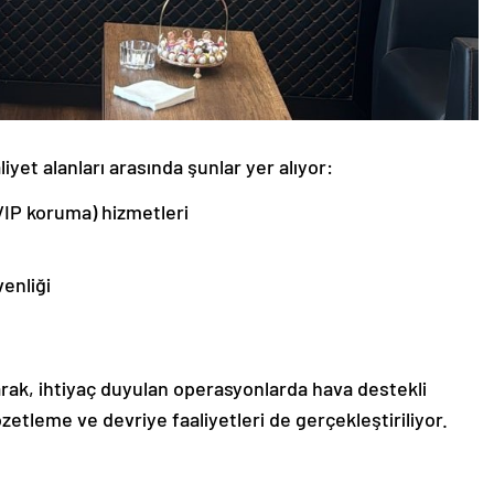
iyet alanları arasında şunlar yer alıyor:
VIP koruma) hizmetleri
enliği
rak, ihtiyaç duyulan operasyonlarda hava destekli
özetleme ve devriye faaliyetleri de gerçekleştiriliyor.