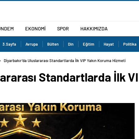
ÜNDEM
EKONOMİ
SPOR
HAKKIMIZDA
3.Sayfa
Avrupa
Bülten
Din
Eğitim
Hayat
Politika
Diyarbakır’da Uluslararası Standartlarda İlk VIP Yakın Koruma Hizmeti Başlad
lararası Standartlarda İlk 