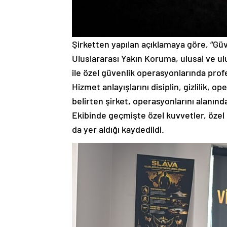
Şirketten yapılan açıklamaya göre, “Güve
Uluslararası Yakın Koruma, ulusal ve ulu
ile özel güvenlik operasyonlarında pro
Hizmet anlayışlarını disiplin, gizlilik, o
belirten şirket, operasyonlarını alanınd
Ekibinde geçmişte özel kuvvetler, özel
da yer aldığı kaydedildi.