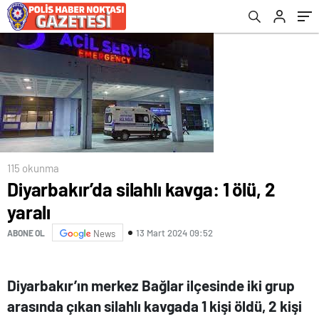
115 okunma
Diyarbakır’da silahlı kavga: 1 ölü, 2
yaralı
13 Mart 2024 09:52
ABONE OL
News
Diyarbakır’ın merkez Bağlar ilçesinde iki grup
arasında çıkan silahlı kavgada 1 kişi öldü, 2 kişi