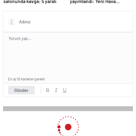
salonunda kavga: 5 yaralı
yayımlandı: Yeni Hava
Kuvvetleri Komutanı
Orgeneral Rafet Dalkıran
En az 10 karakter gerekli
Gönder