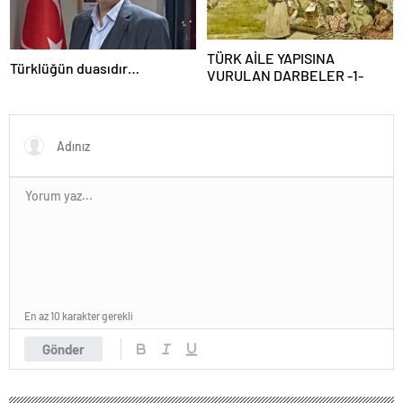
TÜRK AİLE YAPISINA
Türklüğün duasıdır…
VURULAN DARBELER -1-
En az 10 karakter gerekli
Gönder