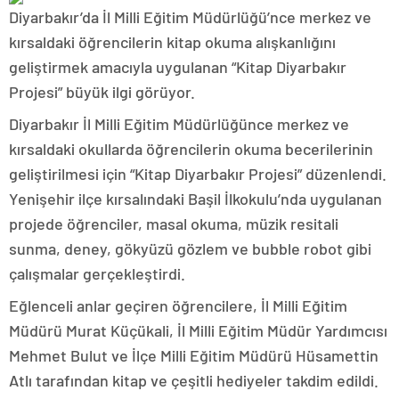
Diyarbakır’da İl Milli Eğitim Müdürlüğü’nce merkez ve
kırsaldaki öğrencilerin kitap okuma alışkanlığını
geliştirmek amacıyla uygulanan “Kitap Diyarbakır
Projesi” büyük ilgi görüyor.
Diyarbakır İl Milli Eğitim Müdürlüğünce merkez ve
kırsaldaki okullarda öğrencilerin okuma becerilerinin
geliştirilmesi için “Kitap Diyarbakır Projesi” düzenlendi.
Yenişehir ilçe kırsalındaki Başil İlkokulu’nda uygulanan
projede öğrenciler, masal okuma, müzik resitali
sunma, deney, gökyüzü gözlem ve bubble robot gibi
çalışmalar gerçekleştirdi.
Eğlenceli anlar geçiren öğrencilere, İl Milli Eğitim
Müdürü Murat Küçükali, İl Milli Eğitim Müdür Yardımcısı
Mehmet Bulut ve İlçe Milli Eğitim Müdürü Hüsamettin
Atlı tarafından kitap ve çeşitli hediyeler takdim edildi.