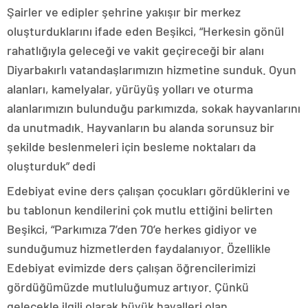
Şairler ve edipler şehrine yakışır bir merkez
oluşturduklarını ifade eden Beşikci, “Herkesin gönül
rahatlığıyla geleceği ve vakit geçireceği bir alanı
Diyarbakırlı vatandaşlarımızın hizmetine sunduk. Oyun
alanları, kamelyalar, yürüyüş yolları ve oturma
alanlarımızın bulunduğu parkımızda, sokak hayvanlarını
da unutmadık. Hayvanların bu alanda sorunsuz bir
şekilde beslenmeleri için besleme noktaları da
oluşturduk” dedi
Edebiyat evine ders çalışan çocukları gördüklerini ve
bu tablonun kendilerini çok mutlu ettiğini belirten
Beşikci, “Parkımıza 7’den 70’e herkes gidiyor ve
sunduğumuz hizmetlerden faydalanıyor. Özellikle
Edebiyat evimizde ders çalışan öğrencilerimizi
gördüğümüzde mutluluğumuz artıyor. Çünkü
gelecekle ilgili olarak büyük hayalleri olan