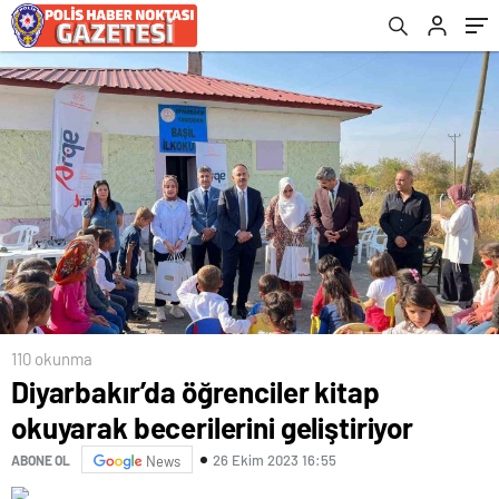
110 okunma
Diyarbakır’da öğrenciler kitap
okuyarak becerilerini geliştiriyor
26 Ekim 2023 16:55
ABONE OL
News