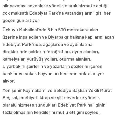
şiir yazmayı sevenlere yönelik olarak hizmete açtığı
çok maksatlı Edebiyat Park’na vatandaşların ilgisi her
geçen gün artıyor.
Üçkuyu Mahallesi’nde 5 bin 500 metrekare alan
üzerine inşa edilen ve Diyarbakır halkına kapılarını açan
Edebiyat Parkı’nda, ağaçlarda ve aydınlatma
direklerinde şairlerin fotoğrafları, oyun alanları,
kamelyalar, yürüyüş yolları, oturma alanları,
Diyarbakırlı şairlerin ve yazarların sözlerini içeren
banklar ve sokak hayvanları besleme noktaları yer
alıyor.
Yenişehir Kaymakamı ve Belediye Başkan Vekili Murat
Beşikci, edebiyat, kitap ve şiir severlere yönelik
olarak, hizmete sundukları Edebiyat Parkına ilginin
fazla olmasının kendilerini mutlu ettiğini söyledi.