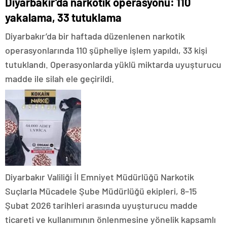
Diyarbakır’da narkotik operasyonu: 110
yakalama, 33 tutuklama
Diyarbakır’da bir haftada düzenlenen narkotik
operasyonlarında 110 şüpheliye işlem yapıldı, 33 kişi
tutuklandı. Operasyonlarda yüklü miktarda uyuşturucu
madde ile silah ele geçirildi.
Diyarbakır Valiliği İl Emniyet Müdürlüğü Narkotik
Suçlarla Mücadele Şube Müdürlüğü ekipleri, 8–15
Şubat 2026 tarihleri arasında uyuşturucu madde
ticareti ve kullanımının önlenmesine yönelik kapsamlı