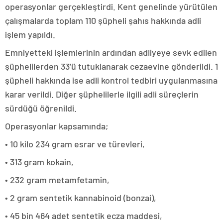
operasyonlar gerçekleştirdi. Kent genelinde yürütülen
çalışmalarda toplam 110 şüpheli şahıs hakkında adli
işlem yapıldı.
Emniyetteki işlemlerinin ardından adliyeye sevk edilen
şüphelilerden 33’ü tutuklanarak cezaevine gönderildi. 1
şüpheli hakkında ise adli kontrol tedbiri uygulanmasına
karar verildi. Diğer şüphelilerle ilgili adli süreçlerin
sürdüğü öğrenildi.
Operasyonlar kapsamında;
• 10 kilo 234 gram esrar ve türevleri,
• 313 gram kokain,
• 232 gram metamfetamin,
• 2 gram sentetik kannabinoid (bonzai),
• 45 bin 464 adet sentetik ecza maddesi,