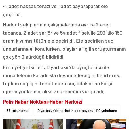
• 1 adet hassas terazi ve 1 adet payp/aparat ele
geçirildi.
Narkotik ekiplerinin çalışmalarında ayrıca 2 adet
tabanca, 2 adet şarjör ve 54 adet fişek ile 299 kilo 150
gram kıyılmış tütün ele geçirildi. Ele geçirilen suç
unsurlarına el konulurken, olaylarla ilgili soruşturmanın
çok yönlü sürdüğü bildirildi.
Emniyet yetkilileri, Diyarbakır’da uyuşturucu ile
mücadelenin kararlılıkla devam edeceğini belirterek,
toplum sağlığını tehdit eden suç odaklarına karşı
operasyonların aralıksız süreceğini vurguladı.
Polis Haber Noktası-Haber Merkezi
33 tutuklama
Diyarbakır’da narkotik operasyonu: 110 yakalama