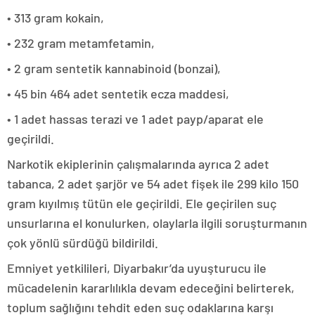
• 313 gram kokain,
• 232 gram metamfetamin,
• 2 gram sentetik kannabinoid (bonzai),
• 45 bin 464 adet sentetik ecza maddesi,
• 1 adet hassas terazi ve 1 adet payp/aparat ele
geçirildi.
Narkotik ekiplerinin çalışmalarında ayrıca 2 adet
tabanca, 2 adet şarjör ve 54 adet fişek ile 299 kilo 150
gram kıyılmış tütün ele geçirildi. Ele geçirilen suç
unsurlarına el konulurken, olaylarla ilgili soruşturmanın
çok yönlü sürdüğü bildirildi.
Emniyet yetkilileri, Diyarbakır’da uyuşturucu ile
mücadelenin kararlılıkla devam edeceğini belirterek,
toplum sağlığını tehdit eden suç odaklarına karşı