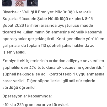
Diyarbakır Valiliği İl Emniyet Müdürlüğü Narkotik
Suçlarla Mücadele Şube Müdürlüğü ekipleri, 8–15
Şubat 2026 tarihleri arasında uyuşturucu madde
ticareti ve kullanımının önlenmesine yönelik kapsamlı
operasyonlar gerçekleştirdi. Kent genelinde yürütülen
çalışmalarda toplam 110 şüpheli şahıs hakkında adli
işlem yapıldı.
Emniyetteki işlemlerinin ardından adliyeye sevk edilen
şüphelilerden 33’ü tutuklanarak cezaevine gönderildi. 1
şüpheli hakkında ise adli kontrol tedbiri uygulanmasına
karar verildi. Diğer şüphelilerle ilgili adli süreçlerin
sürdüğü öğrenildi.
Operasyonlar kapsamında;
• 10 kilo 234 gram esrar ve türevleri,