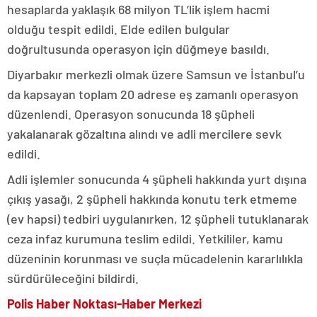
hesaplarda yaklaşık 68 milyon TL’lik işlem hacmi
olduğu tespit edildi. Elde edilen bulgular
doğrultusunda operasyon için düğmeye basıldı.
Diyarbakır merkezli olmak üzere Samsun ve İstanbul’u
da kapsayan toplam 20 adrese eş zamanlı operasyon
düzenlendi. Operasyon sonucunda 18 şüpheli
yakalanarak gözaltına alındı ve adli mercilere sevk
edildi.
Adli işlemler sonucunda 4 şüpheli hakkında yurt dışına
çıkış yasağı, 2 şüpheli hakkında konutu terk etmeme
(ev hapsi) tedbiri uygulanırken, 12 şüpheli tutuklanarak
ceza infaz kurumuna teslim edildi. Yetkililer, kamu
düzeninin korunması ve suçla mücadelenin kararlılıkla
sürdürüleceğini bildirdi.
Polis Haber Noktası-Haber Merkezi