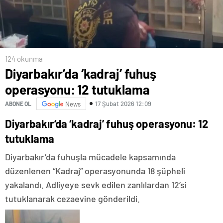
124 okunma
Diyarbakır’da ‘kadraj’ fuhuş
operasyonu: 12 tutuklama
17 Şubat 2026 12:09
ABONE OL
News
Diyarbakır’da ‘kadraj’ fuhuş operasyonu: 12
tutuklama
Diyarbakır’da fuhuşla mücadele kapsamında
düzenlenen “Kadraj” operasyonunda 18 şüpheli
yakalandı. Adliyeye sevk edilen zanlılardan 12’si
tutuklanarak cezaevine gönderildi.