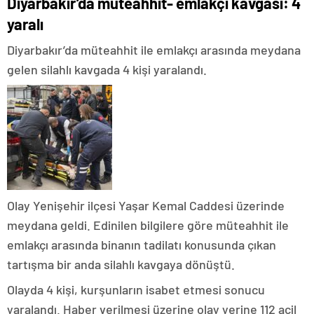
Diyarbakır’da müteahhit- emlakçı kavgası: 4
yaralı
Diyarbakır’da müteahhit ile emlakçı arasında meydana
gelen silahlı kavgada 4 kişi yaralandı.
Olay Yenişehir ilçesi Yaşar Kemal Caddesi üzerinde
meydana geldi. Edinilen bilgilere göre müteahhit ile
emlakçı arasında binanın tadilatı konusunda çıkan
tartışma bir anda silahlı kavgaya dönüştü.
Olayda 4 kişi, kurşunların isabet etmesi sonucu
yaralandı. Haber verilmesi üzerine olay yerine 112 acil