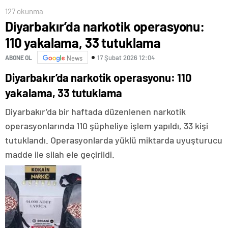
127 okunma
Diyarbakır’da narkotik operasyonu:
110 yakalama, 33 tutuklama
17 Şubat 2026 12:04
ABONE OL
News
Diyarbakır’da narkotik operasyonu: 110
yakalama, 33 tutuklama
Diyarbakır’da bir haftada düzenlenen narkotik
operasyonlarında 110 şüpheliye işlem yapıldı, 33 kişi
tutuklandı. Operasyonlarda yüklü miktarda uyuşturucu
madde ile silah ele geçirildi.