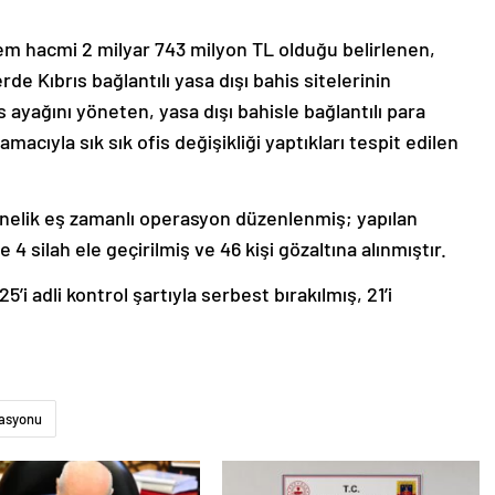
lem hacmi 2 milyar 743 milyon TL olduğu belirlenen,
erde Kıbrıs bağlantılı yasa dışı bahis sitelerinin
s ayağını yöneten, yasa dışı bahisle bağlantılı para
acıyla sık sık ofis değişikliği yaptıkları tespit edilen
önelik eş zamanlı operasyon düzenlenmiş; yapılan
 4 silah ele geçirilmiş ve 46 kişi gözaltına alınmıştır.
 adli kontrol şartıyla serbest bırakılmış, 21’i
rasyonu