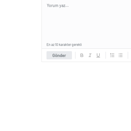
En az 10 karakter gerekli
Gönder