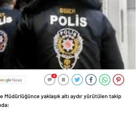
0
News
e Müdürlüğünce yaklaşık altı aydır yürütülen takip
nda;