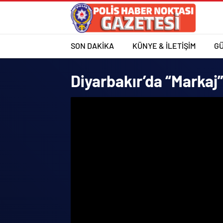
SON DAKİKA
KÜNYE & İLETİŞİM
G
Diyarbakır’da “Markaj