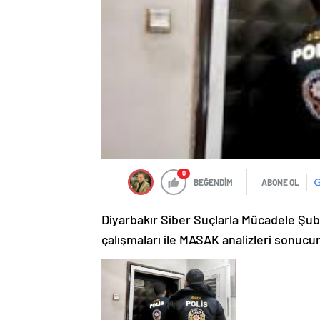
0
BEĞENDİM
ABONE OL
Diyarbakır Siber Suçlarla Mücadele Şub
çalışmaları ile MASAK analizleri sonucu