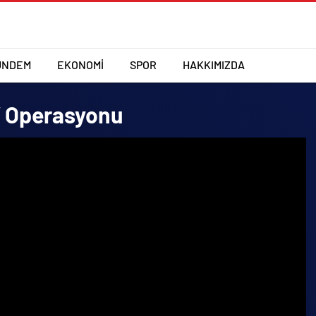
ÜNDEM
EKONOMİ
SPOR
HAKKIMIZDA
” Operasyonu