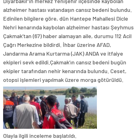
Diyarbakır’ın merkez Yenişehir ilçesinde kaybolan
alzheimer hastası vatandaşın cansız bedeni bulundu.
Edinilen bilgilere göre, dün Hantepe Mahallesi Dicle
Nehri kenarında kaybolan alzheimer hastası Şeyhmus
Çakmak’tan (67) haber alamayan aile, durumu 112 Acil
Çağrı Merkezine bildirdi. İhbar üzerine AFAD,
Jandarma Arama Kurtarma (JAK) ANDA ve itfaiye
ekipleri sevk edildi.Çakmak’ın cansız bedeni bugün
ekipler tarafından nehir kenarında bulundu. Ceset,
otopsi işlemleri yapılmak üzere morga götürüldü.
Olayla ilgili inceleme başlatıldı.