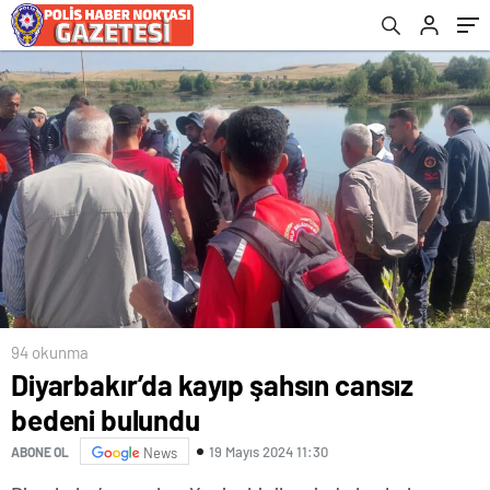
94 okunma
Diyarbakır’da kayıp şahsın cansız
bedeni bulundu
19 Mayıs 2024 11:30
ABONE OL
News