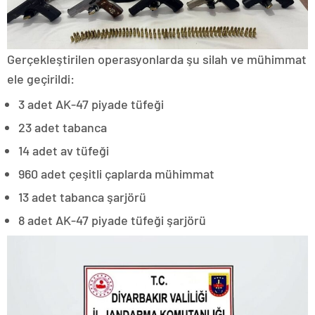
Gerçekleştirilen operasyonlarda şu silah ve mühimmat
ele geçirildi:
3 adet AK-47 piyade tüfeği
23 adet tabanca
14 adet av tüfeği
960 adet çeşitli çaplarda mühimmat
13 adet tabanca şarjörü
8 adet AK-47 piyade tüfeği şarjörü