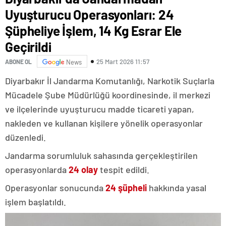
Uyuşturucu Operasyonları: 24
Şüpheliye İşlem, 14 Kg Esrar Ele
Geçirildi
25 Mart 2026 11:57
ABONE OL
News
Diyarbakır İl Jandarma Komutanlığı, Narkotik Suçlarla
Mücadele Şube Müdürlüğü koordinesinde, il merkezi
ve ilçelerinde uyuşturucu madde ticareti yapan,
nakleden ve kullanan kişilere yönelik operasyonlar
düzenledi.
Jandarma sorumluluk sahasında gerçekleştirilen
operasyonlarda
24 olay
tespit edildi.
Operasyonlar sonucunda
24 şüpheli
hakkında yasal
işlem başlatıldı.