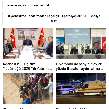
binlerce kaçak ürün ele geçirildi
Diyarbakır’da Jandarmadan Kaçakçılık Operasyonları: 61 Şüpheliye
İşlem
Adana İl Milli Eğitim
Diyarbakır’da asayiş olayları
Müdürlüğü 2026 Yılı Yatırım
yüzde 6 azaldı, aydınlatma
Programı değerlendirildi
oranı yüzde 98’e yükseldi