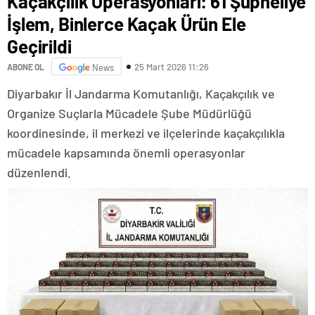
Kaçakçılık Operasyonları: 61 Şüpheliye
İşlem, Binlerce Kaçak Ürün Ele
Geçirildi
25 Mart 2026 11:26
ABONE OL
News
Diyarbakır İl Jandarma Komutanlığı, Kaçakçılık ve
Organize Suçlarla Mücadele Şube Müdürlüğü
koordinesinde, il merkezi ve ilçelerinde kaçakçılıkla
mücadele kapsamında önemli operasyonlar
düzenlendi.