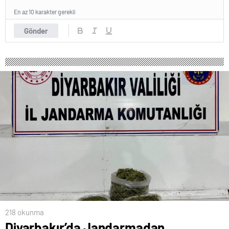
En az 10 karakter gerekli
Gönder
218 okunma
Diyarbakır’da Jandarmadan