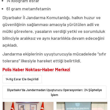
14 kilogram esrar
61 gram metamfetamin
Diyarbakır İl Jandarma Komutanlığı, halkın huzur ve
güvenliğinin sağlanması amacıyla yürütülen adli ve
mülki görevlere, yasaların verdiği yetki ve sorumluluk
bilinciyle aralıksız ve aynı kararlılıkla devam edeceğini
açıkladı.
Jandarma ekiplerinin uyuşturucuyla mücadelede “sıfır
tolerans” ilkesiyle hareket ettiği belirtildi.
Polis Haber Noktası-Haber Merkezi
14 Kg Esrar Ele Geçirildi
Diyarbakır’da Jandarmadan Uyuşturucu Operasyonları: 24 Şüpheliye
İşlem