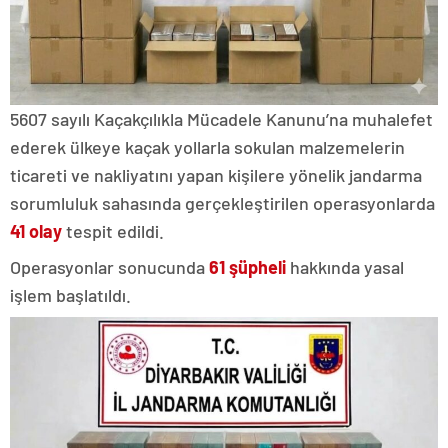
5607 sayılı Kaçakçılıkla Mücadele Kanunu’na muhalefet
ederek ülkeye kaçak yollarla sokulan malzemelerin
ticareti ve nakliyatını yapan kişilere yönelik jandarma
sorumluluk sahasında gerçekleştirilen operasyonlarda
41 olay
tespit edildi.
Operasyonlar sonucunda
61 şüpheli
hakkında yasal
işlem başlatıldı.