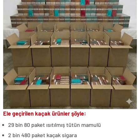
Ele geçirilen kaçak ürünler şöyle:
29 bin 80 paket ısıtılmış tütün mamulü
2 bin 480 paket kaçak sigara