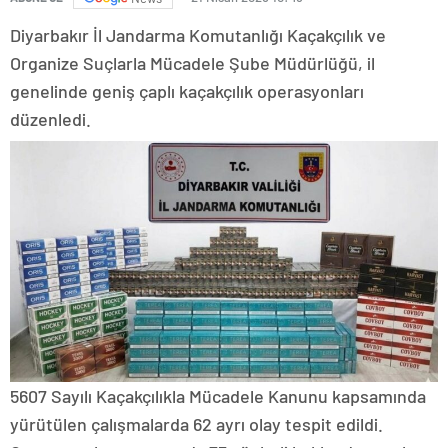
Diyarbakır İl Jandarma Komutanlığı Kaçakçılık ve
Organize Suçlarla Mücadele Şube Müdürlüğü, il
genelinde geniş çaplı kaçakçılık operasyonları
düzenledi.
5607 Sayılı Kaçakçılıkla Mücadele Kanunu kapsamında
yürütülen çalışmalarda 62 ayrı olay tespit edildi.