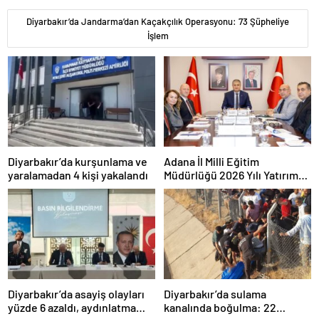
Diyarbakır’da Jandarma’dan Kaçakçılık Operasyonu: 73 Şüpheliye
İşlem
Diyarbakır’da kurşunlama ve
Adana İl Milli Eğitim
yaralamadan 4 kişi yakalandı
Müdürlüğü 2026 Yılı Yatırım
Programı değerlendirildi
Diyarbakır’da asayiş olayları
Diyarbakır’da sulama
yüzde 6 azaldı, aydınlatma
kanalında boğulma: 22