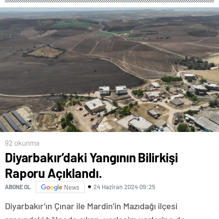
92 okunma
Diyarbakır’daki Yangının Bilirkişi
Raporu Açıklandı.
24 Haziran 2024 09:25
ABONE OL
News
Diyarbakır’ın Çınar ile Mardin’in Mazıdağı ilçesi