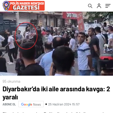
95 okunma
Diyarbakır’da iki aile arasında kavga: 2
yaralı
25 Haziran 2024 15:57
ABONE OL
News