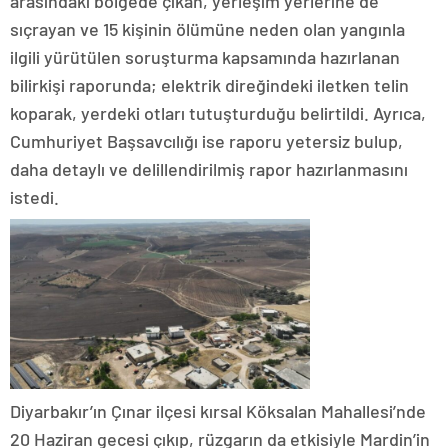
arasındaki bölgede çıkan, yerleşim yerlerine de
sıçrayan ve 15 kişinin ölümüne neden olan yangınla
ilgili yürütülen soruşturma kapsamında hazırlanan
bilirkişi raporunda; elektrik direğindeki iletken telin
koparak, yerdeki otları tutuşturduğu belirtildi. Ayrıca,
Cumhuriyet Başsavcılığı ise raporu yetersiz bulup,
daha detaylı ve delillendirilmiş rapor hazırlanmasını
istedi.
Diyarbakır’ın Çınar ilçesi kırsal Köksalan Mahallesi’nde
20 Haziran gecesi çıkıp, rüzgarın da etkisiyle Mardin’in