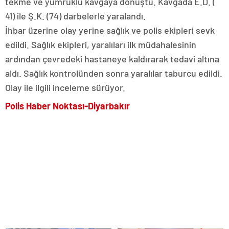
tekme ve yumruklu kavgaya dönüştü. Kavgada E.D. (
41) ile Ş.K. (74) darbelerle yaralandı.
İhbar üzerine olay yerine sağlık ve polis ekipleri sevk
edildi. Sağlık ekipleri, yaralıları ilk müdahalesinin
ardından çevredeki hastaneye kaldırarak tedavi altına
aldı. Sağlık kontrolünden sonra yaralılar taburcu edildi.
Olay ile ilgili inceleme sürüyor.
Polis Haber Noktası-Diyarbakır