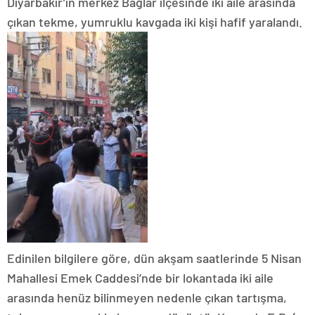
Diyarbakır’ın merkez Bağlar ilçesinde iki aile arasında
çıkan tekme, yumruklu kavgada iki kişi hafif yaralandı.
Edinilen bilgilere göre, dün akşam saatlerinde 5 Nisan
Mahallesi Emek Caddesi’nde bir lokantada iki aile
arasında henüz bilinmeyen nedenle çıkan tartışma,