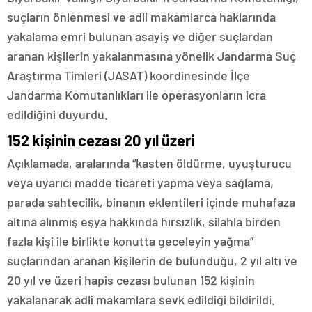
suçların önlenmesi ve adli makamlarca haklarında
yakalama emri bulunan asayiş ve diğer suçlardan
aranan kişilerin yakalanmasına yönelik Jandarma Suç
Araştırma Timleri (JASAT) koordinesinde İlçe
Jandarma Komutanlıkları ile operasyonların icra
edildiğini duyurdu.
152 kişinin cezası 20 yıl üzeri
Açıklamada, aralarında “kasten öldürme, uyuşturucu
veya uyarıcı madde ticareti yapma veya sağlama,
parada sahtecilik, binanın eklentileri içinde muhafaza
altına alınmış eşya hakkında hırsızlık, silahla birden
fazla kişi ile birlikte konutta geceleyin yağma”
suçlarından aranan kişilerin de bulunduğu, 2 yıl altı ve
20 yıl ve üzeri hapis cezası bulunan 152 kişinin
yakalanarak adli makamlara sevk edildiği bildirildi.