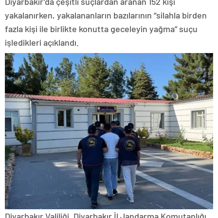
Diyarbakır’da çeşitli suçlardan aranan 152 kişi
yakalanırken, yakalananların bazılarının “silahla birden
fazla kişi ile birlikte konutta geceleyin yağma” suçu
işledikleri açıklandı.
Diyarbakır Valiliği, Diyarbakır İl Jandarma Komutanlığı,