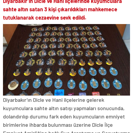
Diyarbakır’ın Dicle ve Hani ilçelerinde kuyumculara
sahte altın satan 3 kişi çıkarıldıkları mahkemece
tutuklanarak cezaevine sevk edildi.
Diyarbakır’ın Dicle ve Hani ilçelerine gelerek
kuyumculara sahte altın satışı yapmaları sonucunda,
dolandırılıp durumu fark eden kuyumcuların emniyet
birimlerine ihbarda bulunması üzerine Dicle İlçe