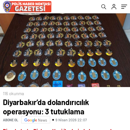
116 okunma
Diyarbakır’da dolandırıcılık
operasyonu: 3 tutuklama
9 Nisan 2026 22:07
ABONE OL
News