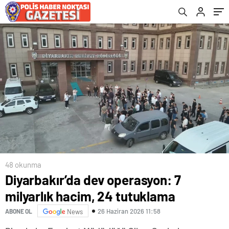
48 okunma
Diyarbakır’da dev operasyon: 7
milyarlık hacim, 24 tutuklama
26 Haziran 2026 11:58
ABONE OL
News