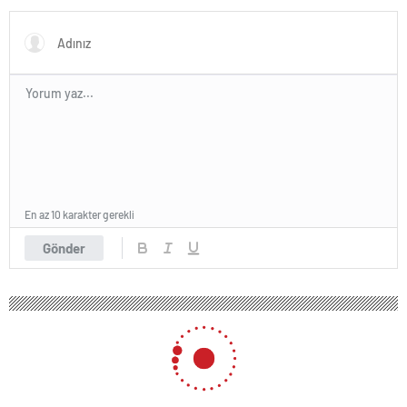
Orgeneral Rafet Dalkıran
En az 10 karakter gerekli
Gönder