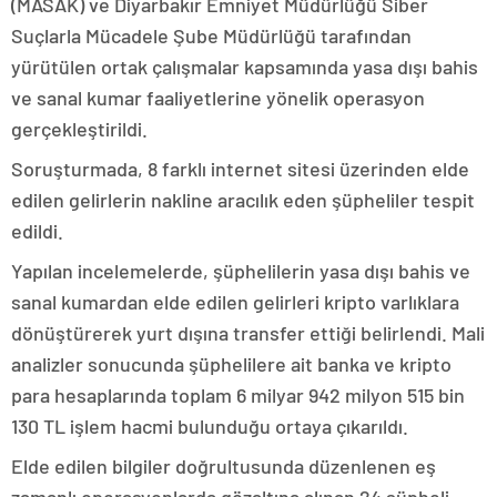
(MASAK) ve Diyarbakır Emniyet Müdürlüğü Siber
Suçlarla Mücadele Şube Müdürlüğü tarafından
yürütülen ortak çalışmalar kapsamında yasa dışı bahis
ve sanal kumar faaliyetlerine yönelik operasyon
gerçekleştirildi.
Soruşturmada, 8 farklı internet sitesi üzerinden elde
edilen gelirlerin nakline aracılık eden şüpheliler tespit
edildi.
Yapılan incelemelerde, şüphelilerin yasa dışı bahis ve
sanal kumardan elde edilen gelirleri kripto varlıklara
dönüştürerek yurt dışına transfer ettiği belirlendi. Mali
analizler sonucunda şüphelilere ait banka ve kripto
para hesaplarında toplam 6 milyar 942 milyon 515 bin
130 TL işlem hacmi bulunduğu ortaya çıkarıldı.
Elde edilen bilgiler doğrultusunda düzenlenen eş
zamanlı operasyonlarda gözaltına alınan 24 şüpheli,