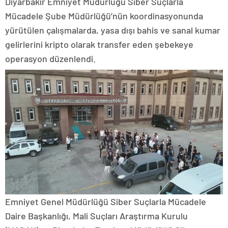
Diyarbakır Emniyet Müdürlüğü Siber Suçlarla
Mücadele Şube Müdürlüğü’nün koordinasyonunda
yürütülen çalışmalarda, yasa dışı bahis ve sanal kumar
gelirlerini kripto olarak transfer eden şebekeye
operasyon düzenlendi.
Emniyet Genel Müdürlüğü Siber Suçlarla Mücadele
Daire Başkanlığı, Mali Suçları Araştırma Kurulu