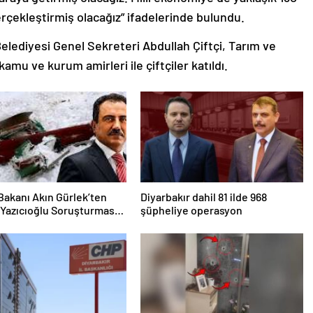
rçekleştirmiş olacağız” ifadelerinde bulundu.
elediyesi Genel Sekreteri Abdullah Çiftçi, Tarım ve
mu ve kurum amirleri ile çiftçiler katıldı.
Bakanı Akın Gürlek’ten
Diyarbakır dahil 81 ilde 968
Yazıcıoğlu Soruşturması
şüpheliye operasyon
ası: 25 Kişi Gözaltında