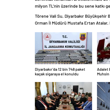
milyon TL’nin üzerinde bu sene katkı ge
Törene Vali Su, Diyarbakır Büyükşehir B
Orman İl Müdürü Mustafa Ertan Atalar, ka
Diyarbakır’da 12 bin 748 paket
Adalet 
kaçak sigaraya el konuldu
Muhsin 
Açıklam