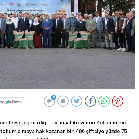
0
News
nın hayata geçirdiği “Tarımsal Arazilerin Kullanımının
e tohum almaya hak kazanan bin 406 çiftçiye yüzde 75