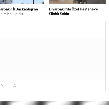
arbakır İl Başkanlığı’na
Diyarbakır’da Özel Hastaneye
isim belli oldu
Silahlı Saldırı