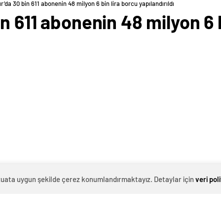
r’da 30 bin 611 abonenin 48 milyon 6 bin lira borcu yapılandırıldı
n 611 abonenin 48 milyon 6 
evzuata uygun şekilde çerez konumlandırmaktayız. Detaylar için
veri pol