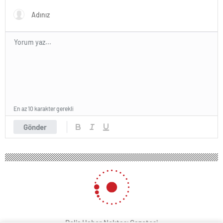
En az 10 karakter gerekli
Gönder
Polis Haber Noktası Gazetesi