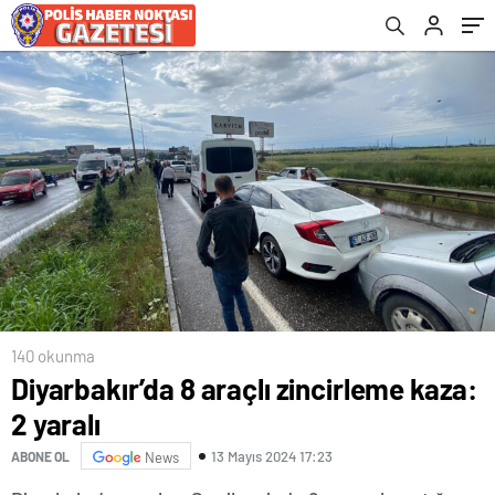
140 okunma
Diyarbakır’da 8 araçlı zincirleme kaza:
2 yaralı
13 Mayıs 2024 17:23
ABONE OL
News