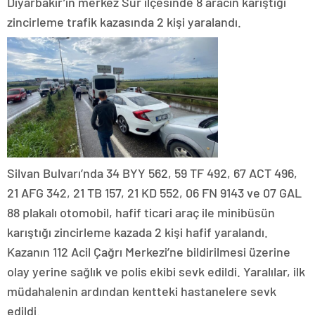
Diyarbakır’ın merkez Sur ilçesinde 8 aracın karıştığı
zincirleme trafik kazasında 2 kişi yaralandı.
Silvan Bulvarı’nda 34 BYY 562, 59 TF 492, 67 ACT 496,
21 AFG 342, 21 TB 157, 21 KD 552, 06 FN 9143 ve 07 GAL
88 plakalı otomobil, hafif ticari araç ile minibüsün
karıştığı zincirleme kazada 2 kişi hafif yaralandı.
Kazanın 112 Acil Çağrı Merkezi’ne bildirilmesi üzerine
olay yerine sağlık ve polis ekibi sevk edildi. Yaralılar, ilk
müdahalenin ardından kentteki hastanelere sevk
edildi.