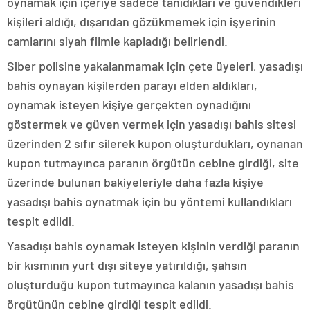
oynamak için içeriye sadece tanıdıkları ve güvendikleri
kişileri aldığı, dışarıdan gözükmemek için işyerinin
camlarını siyah filmle kapladığı belirlendi.
Siber polisine yakalanmamak için çete üyeleri, yasadışı
bahis oynayan kişilerden parayı elden aldıkları,
oynamak isteyen kişiye gerçekten oynadığını
göstermek ve güven vermek için yasadışı bahis sitesi
üzerinden 2 sıfır silerek kupon oluşturdukları, oynanan
kupon tutmayınca paranın örgütün cebine girdiği, site
üzerinde bulunan bakiyeleriyle daha fazla kişiye
yasadışı bahis oynatmak için bu yöntemi kullandıkları
tespit edildi.
Yasadışı bahis oynamak isteyen kişinin verdiği paranın
bir kısmının yurt dışı siteye yatırıldığı, şahsın
oluşturduğu kupon tutmayınca kalanın yasadışı bahis
örgütünün cebine girdiği tespit edildi.