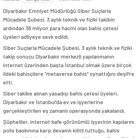
Diyarbakır Emniyet Müdürlüğü Siber Suçlarla
Mücadele Şubesi, 3 aylık teknik ve fiziki takibin
ardından 36 milyon para hacmi olan bahis çetesi
üyeleri adliyeye sevk edildi.
Siber Suçlarla Mücadele Şubesi, 3 aylık teknik ve fiziki
takip sonucu Diyarbakır merkezli yapılanmanın
internet üzerinden başta İstanbul olmak üzere birçok
ildeki bahisçilere “metaverse bahis” oynattığını deşifre
etti.
Siber takibe alınan yasadışı bahis çetesi üyeleri,
Diyarbakır ve İstanbul’da ev ve işyerlerine
gerçekleştirilen eş zamanlı operasyonda yakalandı.
Şüpheliler, internet kafe görünümlü işyerinin kapılarını
polis baskınına karşı devamlı kilitli tuttuğu, bahis