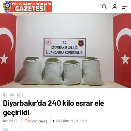
92 okunma
Diyarbakır’da 240 kilo esrar ele
geçirildi
23 Ekim 2023 15:20
ABONE OL
News