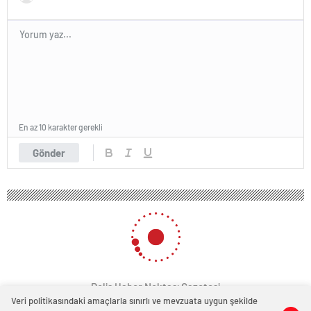
En az 10 karakter gerekli
Gönder
Polis Haber Noktası Gazetesi
Veri politikasındaki amaçlarla sınırlı ve mevzuata uygun şekilde