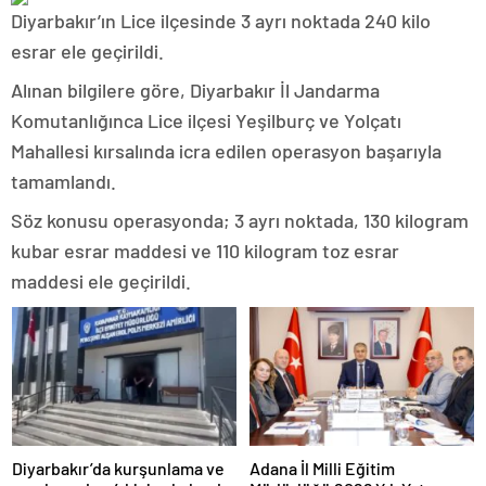
Diyarbakır’ın Lice ilçesinde 3 ayrı noktada 240 kilo
esrar ele geçirildi.
Alınan bilgilere göre, Diyarbakır İl Jandarma
Komutanlığınca Lice ilçesi Yeşilburç ve Yolçatı
Mahallesi kırsalında icra edilen operasyon başarıyla
tamamlandı.
Söz konusu operasyonda; 3 ayrı noktada, 130 kilogram
kubar esrar maddesi ve 110 kilogram toz esrar
maddesi ele geçirildi.
Diyarbakır’da kurşunlama ve
Adana İl Milli Eğitim