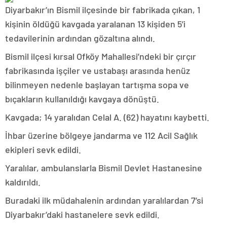
Diyarbakır’ın Bismil ilçesinde bir fabrikada çıkan, 1
kişinin öldüğü kavgada yaralanan 13 kişiden 5’i
tedavilerinin ardından gözaltına alındı.
Bismil ilçesi kırsal Ofköy Mahallesi’ndeki bir çırçır
fabrikasında işçiler ve ustabaşı arasında henüz
bilinmeyen nedenle başlayan tartışma sopa ve
bıçakların kullanıldığı kavgaya dönüştü.
Kavgada; 14 yaralıdan Celal A. (62) hayatını kaybetti.
İhbar üzerine bölgeye jandarma ve 112 Acil Sağlık
ekipleri sevk edildi.
Yaralılar, ambulanslarla Bismil Devlet Hastanesine
kaldırıldı.
Buradaki ilk müdahalenin ardından yaralılardan 7’si
Diyarbakır’daki hastanelere sevk edildi.