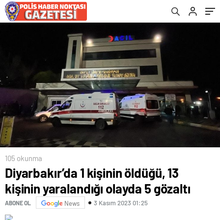
105 okunma
Diyarbakır’da 1 kişinin öldüğü, 13
kişinin yaralandığı olayda 5 gözaltı
3 Kasım 2023 01:25
ABONE OL
News