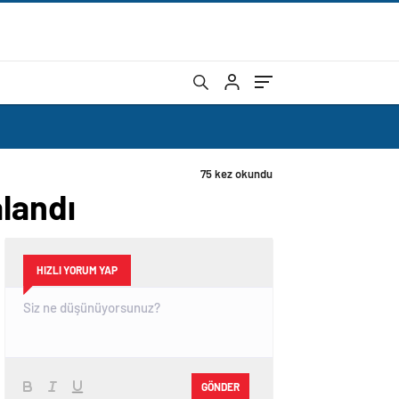
75 kez okundu
alandı
HIZLI YORUM YAP
GÖNDER