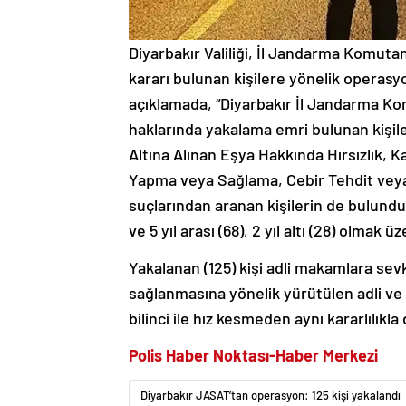
Diyarbakır Valiliği, İl Jandarma Komutan
kararı bulunan kişilere yönelik operasyon
açıklamada, “Diyarbakır İl Jandarma Ko
haklarında yakalama emri bulunan kişile
Altına Alınan Eşya Hakkında Hırsızlık,
Yapma veya Sağlama, Cebir Tehdit veya 
suçlarından aranan kişilerin de bulunduğu,1
ve 5 yıl arası (68), 2 yıl altı (28) olmak 
Yakalanan (125) kişi adli makamlara sevk
sağlanmasına yönelik yürütülen adli ve 
bilinci ile hız kesmeden aynı kararlılıkl
Polis Haber Noktası-Haber Merkezi
Diyarbakır JASAT’tan operasyon: 125 kişi yakalandı