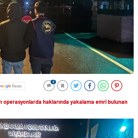
0
News
an operasyonlarda haklarında yakalama emri bulunan