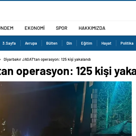
ÜNDEM
EKONOMİ
SPOR
HAKKIMIZDA
3.Sayfa
Avrupa
Bülten
Din
Eğitim
Hayat
Politika
Diyarbakır JASAT’tan operasyon: 125 kişi yakalandı
an operasyon: 125 kişi yak