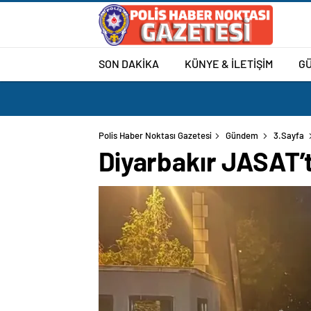
SON DAKİKA
KÜNYE & İLETİŞİM
G
Polis Haber Noktası Gazetesi
Gündem
3.Sayfa
Diyarbakır JASAT’t