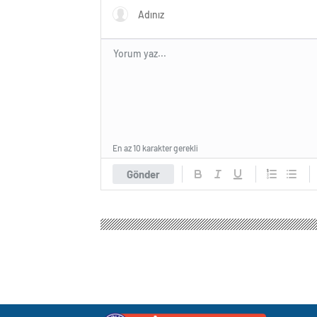
En az 10 karakter gerekli
Gönder