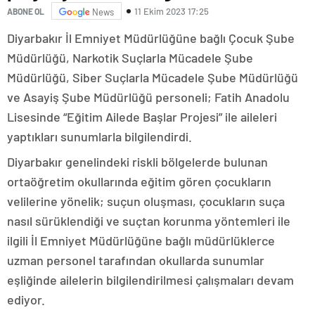
11 Ekim 2023 17:25
ABONE OL
News
Diyarbakır İl Emniyet Müdürlüğüne bağlı Çocuk Şube
Müdürlüğü, Narkotik Suçlarla Mücadele Şube
Müdürlüğü, Siber Suçlarla Mücadele Şube Müdürlüğü
ve Asayiş Şube Müdürlüğü personeli; Fatih Anadolu
Lisesinde “Eğitim Ailede Başlar Projesi” ile aileleri
yaptıkları sunumlarla bilgilendirdi.
Diyarbakır genelindeki riskli bölgelerde bulunan
ortaöğretim okullarında eğitim gören çocukların
velilerine yönelik; suçun oluşması, çocukların suça
nasıl sürüklendiği ve suçtan korunma yöntemleri ile
ilgili İl Emniyet Müdürlüğüne bağlı müdürlüklerce
uzman personel tarafından okullarda sunumlar
eşliğinde ailelerin bilgilendirilmesi çalışmaları devam
ediyor.