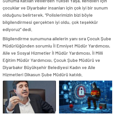
Sunuma katılan velilerden Yüksel Yaşa, kendileri için
çocuklar ve Diyarbakır insanları için çok iyi bir sunum
olduğunu belirterek, “Polislerimizin bizi böyle
bilgilendirmesi gerçekten iyi oldu, çok teşekkür
ediyoruz” dedi.
Bilgilendirme sunumuna ailelerin yanı sıra Çocuk Şube
Müdürlüğünden sorumlu İl Emniyet Müdür Yardımcısı,
Aile ve Sosyal Hizmetler İl Müdür Yardımcısı, İl Milli
Eğitim Müdür Yardımcısı, Çocuk Şube Müdürü ve
Diyarbakır Büyükşehir Belediyesi Kadın ve Aile
Hizmetleri Dikasun Şube Müdürü katıldı.