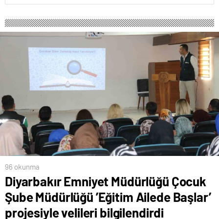
96 okunma
Diyarbakır Emniyet Müdürlüğü Çocuk
Şube Müdürlüğü ’Eğitim Ailede Başlar’
projesiyle velileri bilgilendirdi