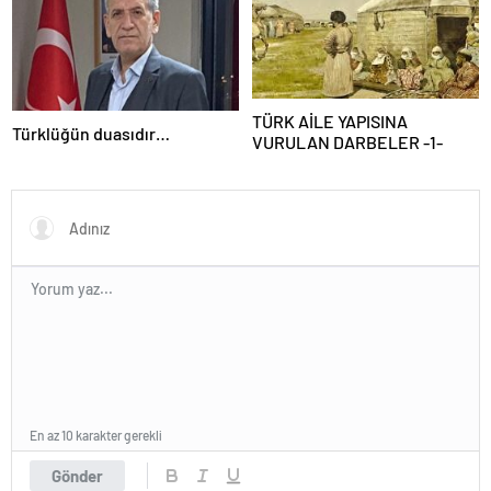
TÜRK AİLE YAPISINA
Türklüğün duasıdır…
VURULAN DARBELER -1-
En az 10 karakter gerekli
Gönder