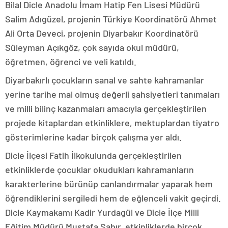
Bilal Dicle Anadolu İmam Hatip Fen Lisesi Müdürü
Salim Adıgüzel, projenin Türkiye Koordinatörü Ahmet
Ali Orta Deveci, projenin Diyarbakır Koordinatörü
Süleyman Açıkgöz, çok sayıda okul müdürü,
öğretmen, öğrenci ve veli katıldı.
Diyarbakırlı çocukların sanal ve sahte kahramanlar
yerine tarihe mal olmuş değerli şahsiyetleri tanımaları
ve milli bilinç kazanmaları amacıyla gerçekleştirilen
projede kitaplardan etkinliklere, mektuplardan tiyatro
gösterimlerine kadar birçok çalışma yer aldı.
Dicle İlçesi Fatih İlkokulunda gerçekleştirilen
etkinliklerde çocuklar okudukları kahramanların
karakterlerine bürünüp canlandırmalar yaparak hem
öğrendiklerini sergiledi hem de eğlenceli vakit geçirdi.
Dicle Kaymakamı Kadir Yurdagül ve Dicle İlçe Milli
Eğitim Müdürü Mustafa Sabır, etkinliklerde birçok