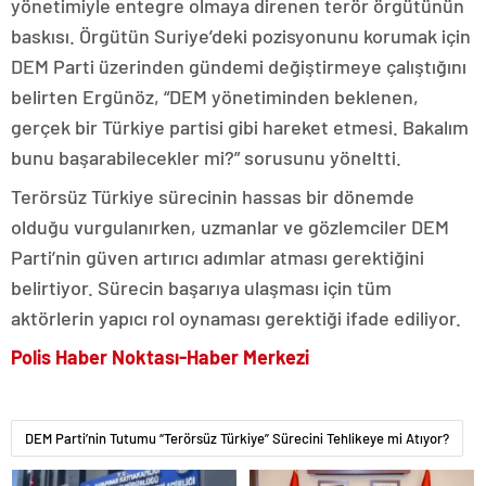
yönetimiyle entegre olmaya direnen terör örgütünün
baskısı. Örgütün Suriye’deki pozisyonunu korumak için
DEM Parti üzerinden gündemi değiştirmeye çalıştığını
belirten Ergünöz, “DEM yönetiminden beklenen,
gerçek bir Türkiye partisi gibi hareket etmesi. Bakalım
bunu başarabilecekler mi?” sorusunu yöneltti.
Terörsüz Türkiye sürecinin hassas bir dönemde
olduğu vurgulanırken, uzmanlar ve gözlemciler DEM
Parti’nin güven artırıcı adımlar atması gerektiğini
belirtiyor. Sürecin başarıya ulaşması için tüm
aktörlerin yapıcı rol oynaması gerektiği ifade ediliyor.
Polis Haber Noktası-Haber Merkezi
DEM Parti’nin Tutumu “Terörsüz Türkiye” Sürecini Tehlikeye mi Atıyor?