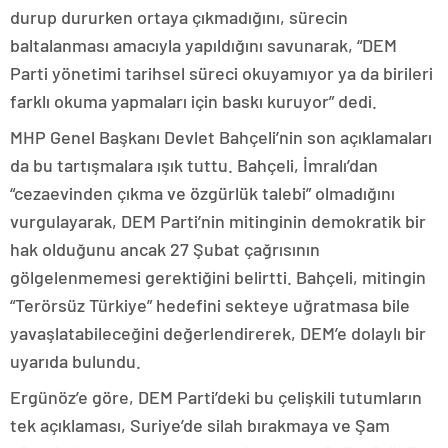
durup dururken ortaya çıkmadığını, sürecin
baltalanması amacıyla yapıldığını savunarak, “DEM
Parti yönetimi tarihsel süreci okuyamıyor ya da birileri
farklı okuma yapmaları için baskı kuruyor” dedi.
MHP Genel Başkanı Devlet Bahçeli’nin son açıklamaları
da bu tartışmalara ışık tuttu. Bahçeli, İmralı’dan
“cezaevinden çıkma ve özgürlük talebi” olmadığını
vurgulayarak, DEM Parti’nin mitinginin demokratik bir
hak olduğunu ancak 27 Şubat çağrısının
gölgelenmemesi gerektiğini belirtti. Bahçeli, mitingin
“Terörsüz Türkiye” hedefini sekteye uğratmasa bile
yavaşlatabileceğini değerlendirerek, DEM’e dolaylı bir
uyarıda bulundu.
Ergünöz’e göre, DEM Parti’deki bu çelişkili tutumların
tek açıklaması, Suriye’de silah bırakmaya ve Şam