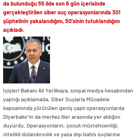
da bulunduğu 55 ilde son 6 gün içerisinde
gerçekleştirilen siber suç operasyonlarında 301
şüphelinin yakalandığını, 50’sinin tutuklandığını
açıkladı.
İçişleri Bakanı Ali Yerlikaya, sosyal medya hesabından
yaptığı açıklamada, Siber Suçlarla Mücadele
kapsamında yürütülen geniş çaplı operasyonlarda
Diyarbakır’ın da merkez iller arasında yer aldığını
duyurdu. Operasyonların, çocuk müstehcenliği,
nitelikli dolandırıcılık ve yasa dışı bahis suçlarına