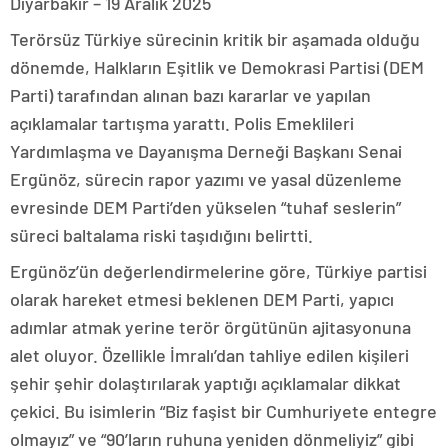
Diyarbakır – 19 Aralık 2025
Terörsüz Türkiye sürecinin kritik bir aşamada olduğu
dönemde, Halkların Eşitlik ve Demokrasi Partisi (DEM
Parti) tarafından alınan bazı kararlar ve yapılan
açıklamalar tartışma yarattı. Polis Emeklileri
Yardımlaşma ve Dayanışma Derneği Başkanı Senai
Ergünöz, sürecin rapor yazımı ve yasal düzenleme
evresinde DEM Parti’den yükselen “tuhaf seslerin”
süreci baltalama riski taşıdığını belirtti.
Ergünöz’ün değerlendirmelerine göre, Türkiye partisi
olarak hareket etmesi beklenen DEM Parti, yapıcı
adımlar atmak yerine terör örgütünün ajitasyonuna
alet oluyor. Özellikle İmralı’dan tahliye edilen kişileri
şehir şehir dolaştırılarak yaptığı açıklamalar dikkat
çekici. Bu isimlerin “Biz faşist bir Cumhuriyete entegre
olmayız” ve “90’ların ruhuna yeniden dönmeliyiz” gibi