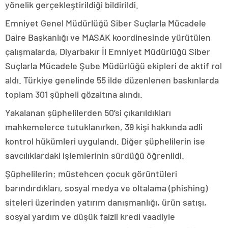
yönelik gerçekleştirildiği bildirildi.
Emniyet Genel Müdürlüğü Siber Suçlarla Mücadele
Daire Başkanlığı ve MASAK koordinesinde yürütülen
çalışmalarda, Diyarbakır İl Emniyet Müdürlüğü Siber
Suçlarla Mücadele Şube Müdürlüğü ekipleri de aktif rol
aldı. Türkiye genelinde 55 ilde düzenlenen baskınlarda
toplam 301 şüpheli gözaltına alındı.
Yakalanan şüphelilerden 50’si çıkarıldıkları
mahkemelerce tutuklanırken, 39 kişi hakkında adli
kontrol hükümleri uygulandı. Diğer şüphelilerin ise
savcılıklardaki işlemlerinin sürdüğü öğrenildi.
Şüphelilerin; müstehcen çocuk görüntüleri
barındırdıkları, sosyal medya ve oltalama (phishing)
siteleri üzerinden yatırım danışmanlığı, ürün satışı,
sosyal yardım ve düşük faizli kredi vaadiyle