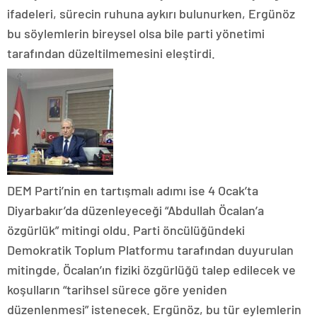
ifadeleri, sürecin ruhuna aykırı bulunurken, Ergünöz
bu söylemlerin bireysel olsa bile parti yönetimi
tarafından düzeltilmemesini eleştirdi.
DEM Parti’nin en tartışmalı adımı ise 4 Ocak’ta
Diyarbakır’da düzenleyeceği “Abdullah Öcalan’a
özgürlük” mitingi oldu. Parti öncülüğündeki
Demokratik Toplum Platformu tarafından duyurulan
mitingde, Öcalan’ın fiziki özgürlüğü talep edilecek ve
koşulların “tarihsel sürece göre yeniden
düzenlenmesi” istenecek. Ergünöz, bu tür eylemlerin