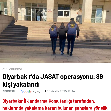
399 okunma
Diyarbakır’da JASAT operasyonu: 89
kişi yakalandı
15 Aralık 2025 12:14
ABONE OL
News
Diyarbakır İl Jandarma Komutanlığı tarafından,
haklarında yakalama kararı bulunan şahıslara yönelik