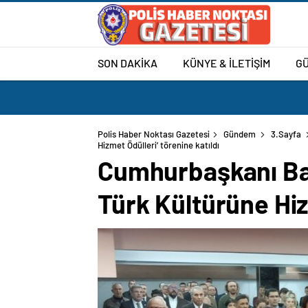
SON DAKİKA
KÜNYE & İLETİŞİM
G
Polis Haber Noktası Gazetesi
Gündem
3.Sayfa
Cumhurbaşkanı Baş
Türk Kültürüne Hiz