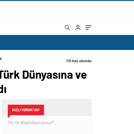
Hizmet Ödülleri’ törenine katıldı
Türk Dünyasına ve
dı
HIZLI YORUM YAP