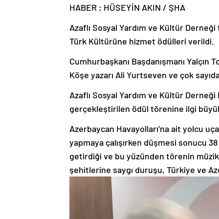
Azaflı Sosyal Yardım ve Kültür Derneği
Türk Kültürüne hizmet ödülleri verildi.
Cumhurbaşkanı Başdanışmanı Yalçın Topç
Köşe yazarı Ali Yurtseven ve çok sayıda
Azaflı Sosyal Yardım ve Kültür Derneği 
gerçekleştirilen ödül törenine ilgi büyü
Azerbaycan Havayolları’na ait yolcu uçağ
yapmaya çalışırken düşmesi sonucu 38
getirdiği ve bu yüzünden törenin müzikli 
şehitlerine saygı duruşu, Türkiye ve Az