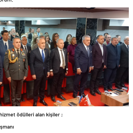
zmet ödülleri alan kişiler ;
ışmanı