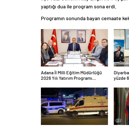
yaptığı dua ile program sona erdi.
Programın sonunda bayan cemaate kek 
Adana İl Milli Eğitim Müdürlüğü
Diyarba
2026 Yılı Yatırım Programı
yüzde 6
değerlendirildi
yüzde 9