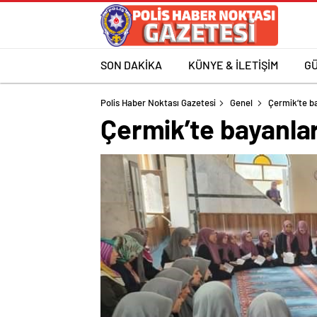
SON DAKİKA
KÜNYE & İLETİŞİM
G
Polis Haber Noktası Gazetesi
Genel
Çermik’te b
Çermik’te bayanlar