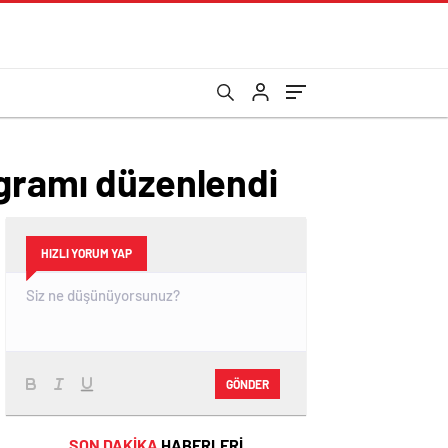
ogramı düzenlendi
HIZLI YORUM YAP
GÖNDER
SON DAKİKA
HABERLERİ