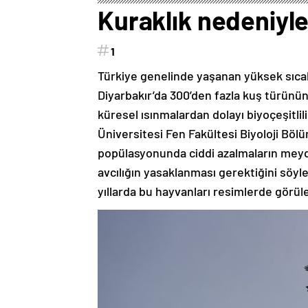
Kuraklık nedeniyle
1
Türkiye genelinde yaşanan yüksek sıcakl
Diyarbakır’da 300’den fazla kuş türünün 
küresel ısınmalardan dolayı biyoçeşitli
Üniversitesi Fen Fakültesi Biyoloji Bölü
popülasyonunda ciddi azalmaların meyda
avcılığın yasaklanması gerektiğini söy
yıllarda bu hayvanları resimlerde görüle