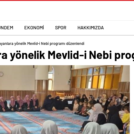
ÜNDEM
EKONOMİ
SPOR
HAKKIMIZDA
ayanlara yönelik Mevlid-i Nebi programı düzenlendi
a yönelik Mevlid-i Nebi pr