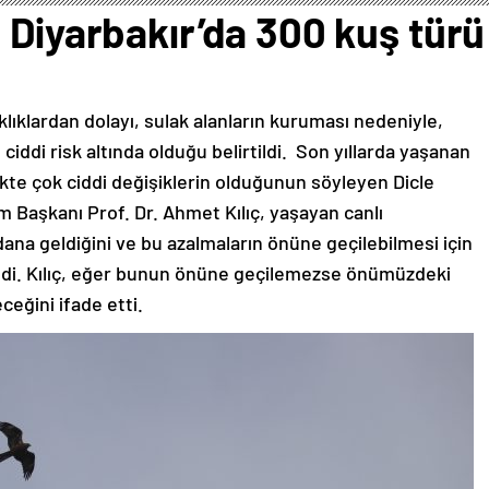
 Diyarbakır’da 300 kuş türü 
ıklardan dolayı, sulak alanların kuruması nedeniyle,
ciddi risk altında olduğu belirtildi. Son yıllarda yaşanan
likte çok ciddi değişiklerin olduğunun söyleyen Dicle
m Başkanı Prof. Dr. Ahmet Kılıç, yaşayan canlı
na geldiğini ve bu azalmaların önüne geçilebilmesi için
ledi. Kılıç, eğer bunun önüne geçilemezse önümüzdeki
ceğini ifade etti.