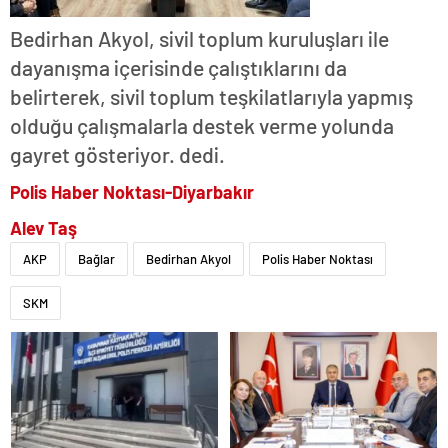
Bedirhan Akyol, sivil toplum kuruluşları ile
dayanışma içerisinde çalıştıklarını da
belirterek, sivil toplum teşkilatlarıyla yapmış
olduğu çalışmalarla destek verme yolunda
gayret gösteriyor. dedi.
Polis Haber Noktası-Diyarbakır
Alev Taş
AKP
Bağlar
Bedirhan Akyol
Polis Haber Noktası
SKM