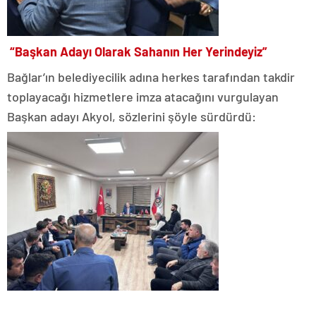
“Başkan Adayı Olarak Sahanın Her Yerindeyiz”
Bağlar’ın belediyecilik adına herkes tarafından takdir
toplayacağı hizmetlere imza atacağını vurgulayan
Başkan adayı Akyol, sözlerini şöyle sürdürdü: