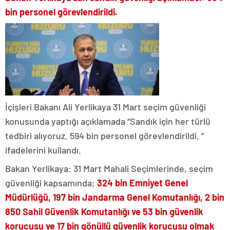
bin personel görevlendirildi.
İçişleri Bakanı Ali Yerlikaya 31 Mart seçim güvenliği
konusunda yaptığı açıklamada “Sandık için her türlü
tedbiri alıyoruz. 594 bin personel görevlendirildi. ”
ifadelerini kullandı.
Bakan Yerlikaya: 31 Mart Mahali Seçimlerinde, seçim
güvenliği kapsamında;
324 bin Emniyet Genel
Müdürlüğü, 197 bin Jandarma Genel Komutanlığı, 2 bin
850 Sahil Güvenlik Komutanlığı ve 53 bin güvenlik
korucusu ve 17 bin gönüllü güvenlik korucusu olmak