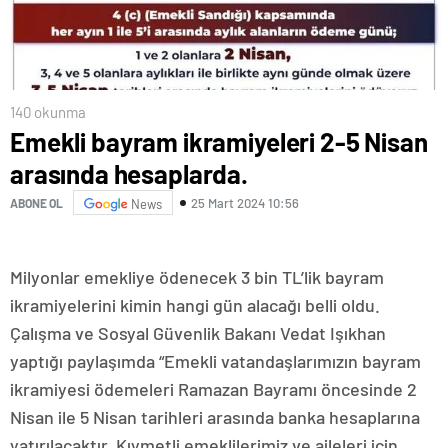
140 okunma
Emekli bayram ikramiyeleri 2-5 Nisan
arasında hesaplarda.
25 Mart 2024 10:56
ABONE OL
News
Milyonlar emekliye ödenecek 3 bin TL’lik bayram
ikramiyelerini kimin hangi gün alacağı belli oldu.
Çalışma ve Sosyal Güvenlik Bakanı Vedat Işıkhan
yaptığı paylaşımda “Emekli vatandaşlarımızın bayram
ikramiyesi ödemeleri Ramazan Bayramı öncesinde 2
Nisan ile 5 Nisan tarihleri arasında banka hesaplarına
yatırılacaktır. Kıymetli emeklilerimiz ve aileleri için