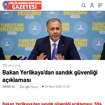
189 okunma
Bakan Yerlikaya’dan sandık güvenliği
açıklaması
25 Mart 2024 11:03
ABONE OL
News
Bakan Yerlikaya’dan sandık güvenliği açıklaması: 594