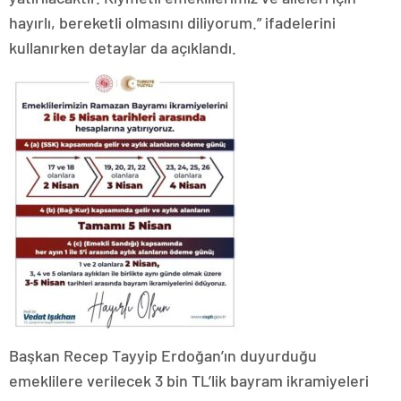
hayırlı, bereketli olmasını diliyorum.” ifadelerini
kullanırken detaylar da açıklandı.
Başkan Recep Tayyip Erdoğan’ın duyurduğu
emeklilere verilecek 3 bin TL’lik bayram ikramiyeleri