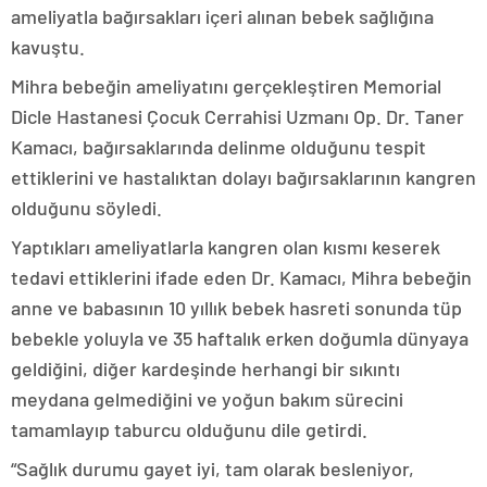
ameliyatla bağırsakları içeri alınan bebek sağlığına
kavuştu.
Mihra bebeğin ameliyatını gerçekleştiren Memorial
Dicle Hastanesi Çocuk Cerrahisi Uzmanı Op. Dr. Taner
Kamacı, bağırsaklarında delinme olduğunu tespit
ettiklerini ve hastalıktan dolayı bağırsaklarının kangren
olduğunu söyledi.
Yaptıkları ameliyatlarla kangren olan kısmı keserek
tedavi ettiklerini ifade eden Dr. Kamacı, Mihra bebeğin
anne ve babasının 10 yıllık bebek hasreti sonunda tüp
bebekle yoluyla ve 35 haftalık erken doğumla dünyaya
geldiğini, diğer kardeşinde herhangi bir sıkıntı
meydana gelmediğini ve yoğun bakım sürecini
tamamlayıp taburcu olduğunu dile getirdi.
“Sağlık durumu gayet iyi, tam olarak besleniyor,