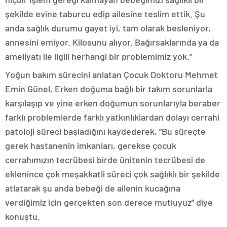
şekilde evine taburcu edip ailesine teslim ettik. Şu
anda sağlık durumu gayet iyi, tam olarak besleniyor,
annesini emiyor. Kilosunu alıyor. Bağırsaklarında ya da
ameliyatı ile ilgili herhangi bir problemimiz yok.”
Yoğun bakım sürecini anlatan Çocuk Doktoru Mehmet
Emin Günel, Erken doğuma bağlı bir takım sorunlarla
karşılaşıp ve yine erken doğumun sorunlarıyla beraber
farklı problemlerde farklı yatkınlıklardan dolayı cerrahi
patoloji süreci başladığını kaydederek, “Bu süreçte
gerek hastanenin imkanları, gerekse çocuk
cerrahımızın tecrübesi birde ünitenin tecrübesi de
eklenince çok meşakkatli süreci çok sağlıklı bir şekilde
atlatarak şu anda bebeği de ailenin kucağına
verdiğimiz için gerçekten son derece mutluyuz” diye
konuştu.