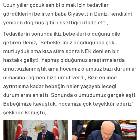
Uzun yıllar çocuk sahibi olmak için tedaviler
gördüklerini belirten baba Gıyasettin Deniz, kendisini
yeniden doğmuş gibi hissettiğini ifade etti.
Tedavilerin sonunda ikiz bebekleri olduğunu dile
getiren Deniz, “Bebeklerimiz doğduğunda çok
mutluyduk ama kısa süre sonra NEK denilen bir
hastalık gelişti. Yapmış olduğumuz araştırmalarda
umutsuzlanmıştık ama hocamız olumsuz bazı durumlar
olmasına rağmen bize umut verdi. Bize en ince
ayrıntısına kadar bebeğin neler yaşayabileceği
durumlarını anlattı. Sonunda o umudumuz gerçekleşti.
Bebeğimize kavuştuk, hocamıza çok teşekkür ederiz”
şeklinde konuştu.