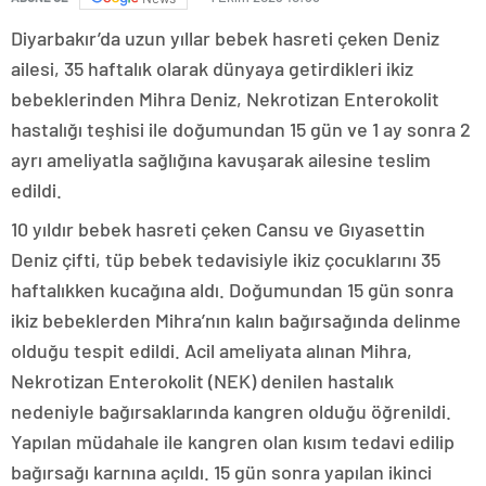
Diyarbakır’da uzun yıllar bebek hasreti çeken Deniz
ailesi, 35 haftalık olarak dünyaya getirdikleri ikiz
bebeklerinden Mihra Deniz, Nekrotizan Enterokolit
hastalığı teşhisi ile doğumundan 15 gün ve 1 ay sonra 2
ayrı ameliyatla sağlığına kavuşarak ailesine teslim
edildi.
10 yıldır bebek hasreti çeken Cansu ve Gıyasettin
Deniz çifti, tüp bebek tedavisiyle ikiz çocuklarını 35
haftalıkken kucağına aldı. Doğumundan 15 gün sonra
ikiz bebeklerden Mihra’nın kalın bağırsağında delinme
olduğu tespit edildi. Acil ameliyata alınan Mihra,
Nekrotizan Enterokolit (NEK) denilen hastalık
nedeniyle bağırsaklarında kangren olduğu öğrenildi.
Yapılan müdahale ile kangren olan kısım tedavi edilip
bağırsağı karnına açıldı. 15 gün sonra yapılan ikinci