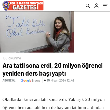
168 okunma
Ara tatil sona erdi, 20 milyon öğrenci
yeniden ders başı yaptı
15 Nisan 2024 12:49
ABONE OL
News
Okullarda ikinci ara tatil sona erdi. Yaklaşık 20 milyon
öğrenci hem ara tatil hem de bayram tatilinin ardından