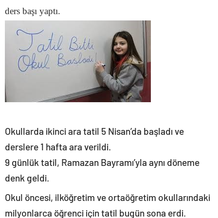
ders başı yaptı.
Okullarda ikinci ara tatil 5 Nisan’da başladı ve
derslere 1 hafta ara verildi.
9 günlük tatil, Ramazan Bayramı’yla aynı döneme
denk geldi.
Okul öncesi, ilköğretim ve ortaöğretim okullarındaki
milyonlarca öğrenci için tatil bugün sona erdi.