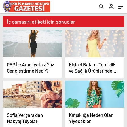
İç çamaşırı etiketi için sonuçlar
PRP İle Ameliyatsız Yüz
Kişisel Bakım, Temizlik
Gençleştirme Nedir?
ve Sağlık Ürünlerinde
%40’a Varan İndirim
Sofia Vergara’dan
Kırışıklığa Neden Olan
Makyaj Tüyoları
Yiyecekler